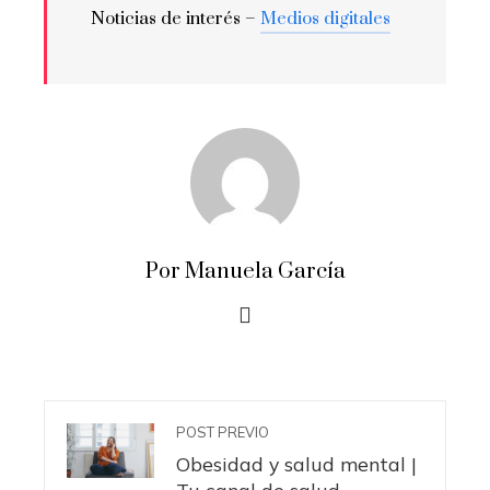
Noticias de interés –
Medios digitales
Por Manuela García
POST PREVIO
Obesidad y salud mental |
Tu canal de salud