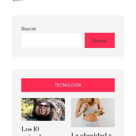
Buscar
Buscar
TECNOLOGÍA
Los 10
La obesidad y