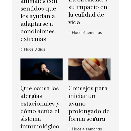
animales con
su impacto en
sentidos que
la calidad de
les ayudan a
vida
adaptarse a
condiciones
Hace 3 semanas
extremas
Hace 3 días
Qué causa las
Consejos para
alergias
iniciar un
estacionales y
ayuno
cómo actúa el
prolongado de
sistema
forma segura
inmunológico
Hace 4 semanas