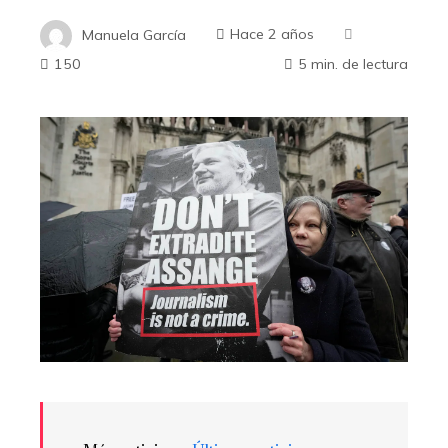
Manuela García
Hace 2 años
150
5 min. de lectura