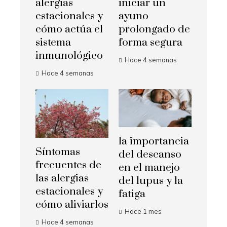
alergias
iniciar un
estacionales y
ayuno
cómo actúa el
prolongado de
sistema
forma segura
inmunológico
Hace 4 semanas
Hace 4 semanas
la importancia
Síntomas
del descanso
frecuentes de
en el manejo
las alergias
del lupus y la
estacionales y
fatiga
cómo aliviarlos
Hace 1 mes
Hace 4 semanas