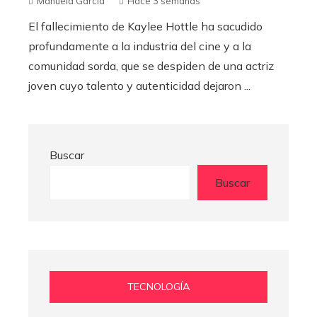
Manuela García
Hace 3 semanas
El fallecimiento de Kaylee Hottle ha sacudido
profundamente a la industria del cine y a la
comunidad sorda, que se despiden de una actriz
joven cuyo talento y autenticidad dejaron ...
Buscar
Buscar
TECNOLOGÍA