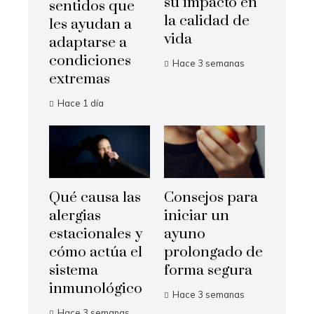
su impacto en
sentidos que
la calidad de
les ayudan a
vida
adaptarse a
condiciones
Hace 3 semanas
extremas
Hace 1 día
Qué causa las
Consejos para
alergias
iniciar un
estacionales y
ayuno
cómo actúa el
prolongado de
sistema
forma segura
inmunológico
Hace 3 semanas
Hace 3 semanas