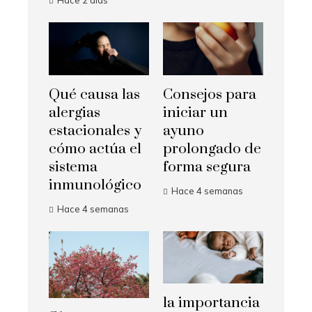
Hace 2 días
Qué causa las
Consejos para
alergias
iniciar un
estacionales y
ayuno
cómo actúa el
prolongado de
sistema
forma segura
inmunológico
Hace 4 semanas
Hace 4 semanas
la importancia