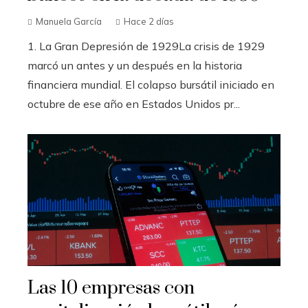
Manuela García
Hace 2 días
1. La Gran Depresión de 1929La crisis de 1929
marcó un antes y un después en la historia
financiera mundial. El colapso bursátil iniciado en
octubre de ese año en Estados Unidos pr...
Las 10 empresas con