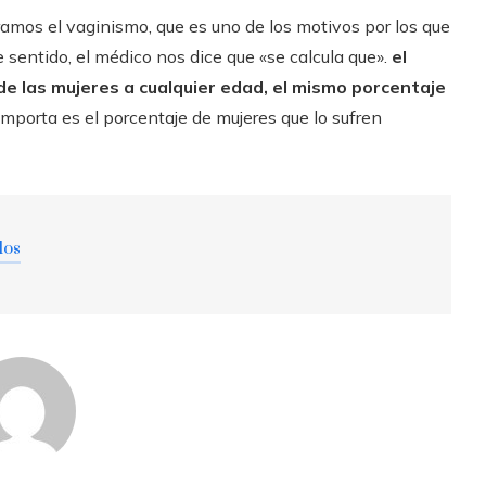
amos el vaginismo, que es uno de los motivos por los que
e sentido, el médico nos dice que «se calcula que».
el
de las mujeres a cualquier edad, el mismo porcentaje
importa es el porcentaje de mujeres que lo sufren
dos