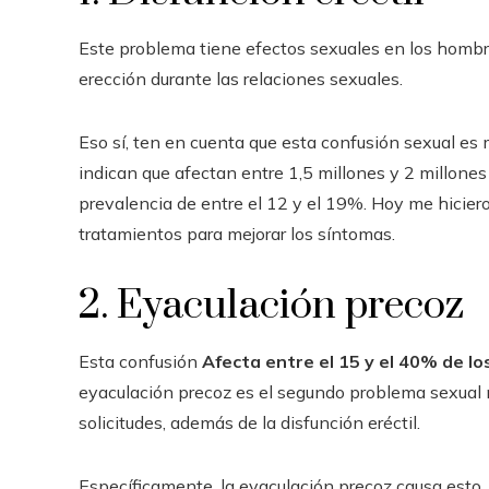
Este problema tiene efectos sexuales en los hombr
erección durante las relaciones sexuales.
Eso sí, ten en cuenta que esta confusión sexual es
indican que afectan entre 1,5 millones y 2 millones
prevalencia de entre el 12 y el 19%. Hoy me hiciero
tratamientos para mejorar los síntomas.
2. Eyaculación precoz
Esta confusión
Afecta entre el 15 y el 40% de l
eyaculación precoz es el segundo problema sexual 
solicitudes, además de la disfunción eréctil.
Específicamente, la eyaculación precoz causa esto.