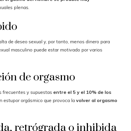
xuales plenas.
bido
lta de deseo sexual y, por tanto, menos dinero para
exual masculino puede estar motivado por varios
ción de orgasmo
ás frecuentes y supuestas
entre el 5 y el 10% de los
un estupor orgásmico que provoca la
volver al orgasmo
da, retrógrada o inhibida