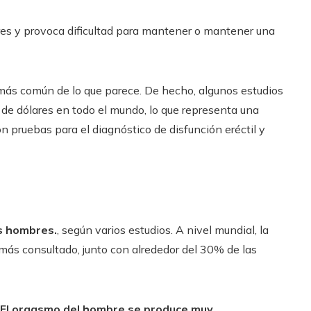
es y provoca dificultad para mantener o mantener una
 más común de lo que parece. De hecho, algunos estudios
 de dólares en todo el mundo, lo que representa una
n pruebas para el diagnóstico de disfunción eréctil y
os hombres.
, según varios estudios. A nivel mundial, la
más consultado, junto con alrededor del 30% de las
El orgasmo del hombre se produce muy