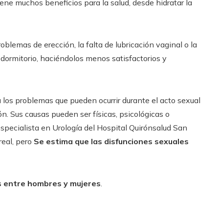
iene muchos beneficios para la salud, desde hidratar la
blemas de erección, la falta de lubricación vaginal o la
 dormitorio, haciéndolos menos satisfactorios y
los problemas que pueden ocurrir durante el acto sexual
ón. Sus causas pueden ser físicas, psicológicas o
specialista en Urología del Hospital Quirónsalud San
real, pero
Se estima que las disfunciones sexuales
 entre hombres y mujeres
.