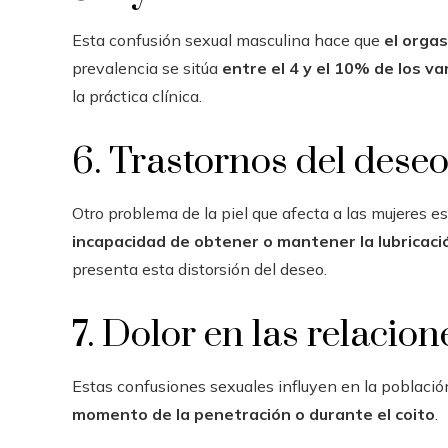
Esta confusión sexual masculina hace que
el orga
prevalencia se sitúa
entre el 4 y el 10% de los v
la práctica clínica.
6. Trastornos del dese
Otro problema de la piel que afecta a las mujeres e
incapacidad de obtener o mantener la lubricaci
presenta esta distorsión del deseo.
7. Dolor en las relacio
Estas confusiones sexuales influyen en la poblaci
momento de la penetración o durante el coito
.