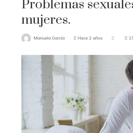
Problemas sexuale
mujeres.
Manuela García
Hace 2 años
1