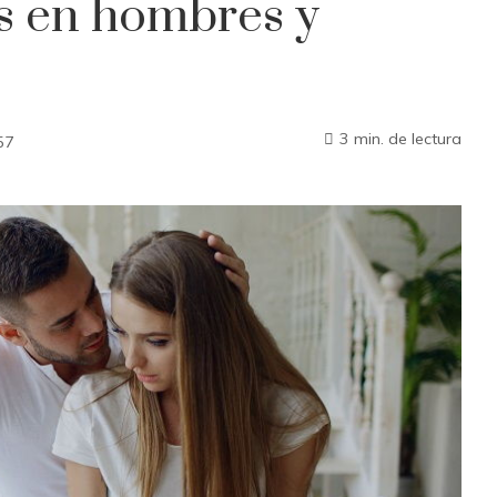
s en hombres y
3 min. de lectura
57