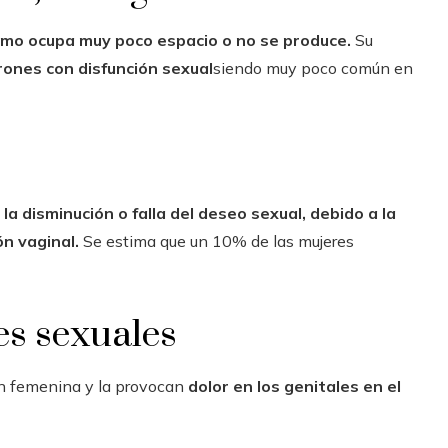
smo ocupa muy poco espacio o no se produce.
Su
arones con disfunción sexual
siendo muy poco común en
o
s
la disminución o falla del deseo sexual, debido a la
ón vaginal
.
Se estima que un 10% de las mujeres
nes sexuales
ón femenina y la provocan
dolor en los genitales en el