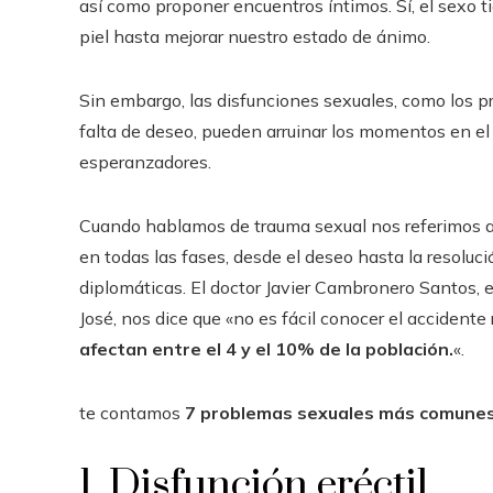
así como proponer encuentros íntimos. Sí, el sexo t
piel hasta mejorar nuestro estado de ánimo.
Sin embargo, las disfunciones sexuales, como los pro
falta de deseo, pueden arruinar los momentos en el
esperanzadores.
Cuando hablamos de trauma sexual nos referimos a 
en todas las fases, desde el deseo hasta la resoluci
diplomáticas. El doctor Javier Cambronero Santos, e
José, nos dice que «no es fácil conocer el accidente 
afectan entre el 4 y el 10% de la población.
«.
te contamos
7 problemas sexuales más comunes
1. Disfunción eréctil