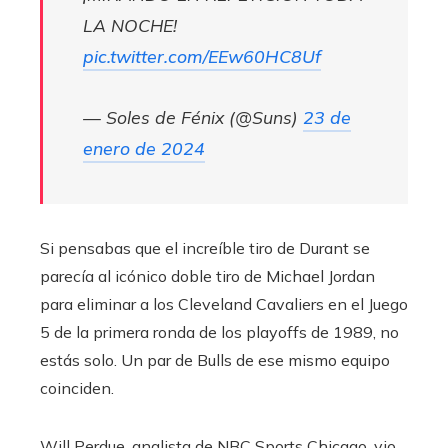
LA NOCHE!
pic.twitter.com/EEw60HC8Uf
— Soles de Fénix (@Suns)
23 de
enero de 2024
Si pensabas que el increíble tiro de Durant se
parecía al icónico doble tiro de Michael Jordan
para eliminar a los Cleveland Cavaliers en el Juego
5 de la primera ronda de los playoffs de 1989, no
estás solo. Un par de Bulls de ese mismo equipo
coinciden.
Will Perdue, analista de NBC Sports Chicago, vio