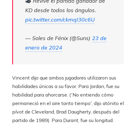
Revive el partido ganador de
KD desde todos los ángulos.
pic.twitter.com/ckmqI30c6U
— Soles de Fénix (@Suns)
23 de
enero de 2024
Vincent dijo que ambos jugadores utilizaron sus
habilidades únicas a su favor. Para Jordan, fue su
habilidad para ahorcarse. (“No entiendo cómo
permaneció en el aire tanto tiempo”, dijo atónito el
pívot de Cleveland, Brad Daugherty, después del
partido de 1989). Para Durant, fue su longitud.