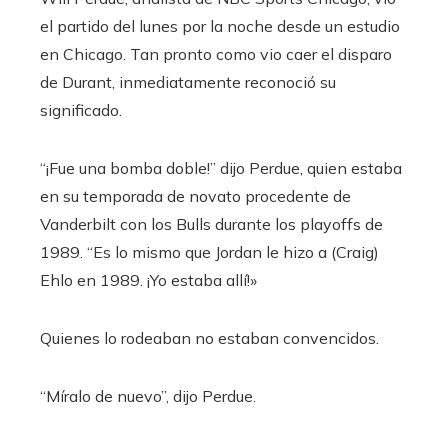
el partido del lunes por la noche desde un estudio
en Chicago. Tan pronto como vio caer el disparo
de Durant, inmediatamente reconoció su
significado.
“¡Fue una bomba doble!” dijo Perdue, quien estaba
en su temporada de novato procedente de
Vanderbilt con los Bulls durante los playoffs de
1989. “Es lo mismo que Jordan le hizo a (Craig)
Ehlo en 1989. ¡Yo estaba allí!»
Quienes lo rodeaban no estaban convencidos.
“Míralo de nuevo”, dijo Perdue.