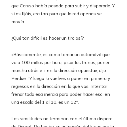
que Caruso había pasado para subir y dispararle. Y
si os fijáis, era tan pura que la red apenas se
movía.
¿Qué tan difícil es hacer un tiro así?
«Básicamente, es como tomar un automóvil que
va a 100 millas por hora, pisar los frenos, poner
marcha atrás e ir en la dirección opuesta», dijo
Perdue. “Y luego lo vuelves a poner en primera y
regresas en la dirección en la que vas. Intentar
frenar toda esa inercia para poder hacer eso, en
una escala del 1 al 10, es un 12″.
Las similitudes no terminan con el último disparo
de Durant. De hecho, su actuación del lunes por la