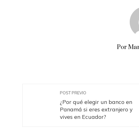
Por Man
POST PREVIO
¿Por qué elegir un banco en
Panamá si eres extranjero y
vives en Ecuador?