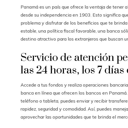
Panamá es un país que ofrece la ventaja de tener 
desde su independencia en 1903. Esto significa que
problema y disfrutar de los beneficios que te brin
estable, una política fiscal favorable, una banca só
destino atractivo para los extranjeros que buscan u
Servicio de atención pe
las 24 horas, los 7 día
Accede a tus fondos y realiza operaciones bancarias
banca en línea que ofrecen los bancos en Panamá. 
teléfono o tableta, puedes enviar y recibir transfer
rapidez, seguridad y comodidad. Así, puedes manejar 
aprovechar las oportunidades que te brinda el mer