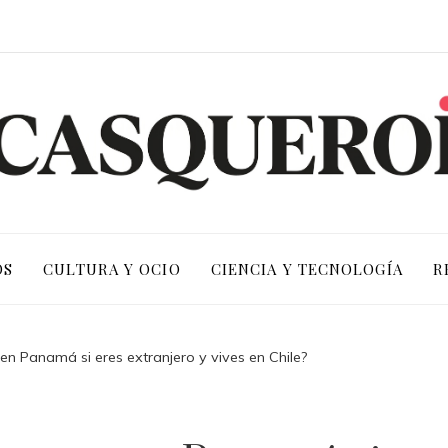
OS
CULTURA Y OCIO
CIENCIA Y TECNOLOGÍA
R
en Panamá si eres extranjero y vives en Chile?