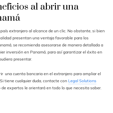
ficios al abrir una
anamá
país extranjero al alcance de un clic. No obstante, si bien
balidad presentan una ventaja favorable para los
Panamá, se recomienda asesorarse de manera detallada a
uier inversión en Panamá, para así garantizar el éxito en
pudiera presentar.
ir una cuenta bancaria en el extranjero para ampliar el
 Si tiene cualquier duda, contacte con
Legal Solutions
 de expertos le orientará en todo lo que necesita saber.