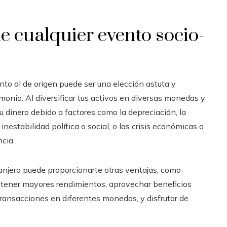
e cualquier evento socio-
nto al de origen puede ser una elección astuta y
imonio. Al diversificar tus activos en diversas monedas y
tu dinero debido a factores como la depreciación, la
 inestabilidad política o social, o las crisis económicas o
ncia.
anjero puede proporcionarte otras ventajas, como
obtener mayores rendimientos, aprovechar beneficios
ar transacciones en diferentes monedas, y disfrutar de