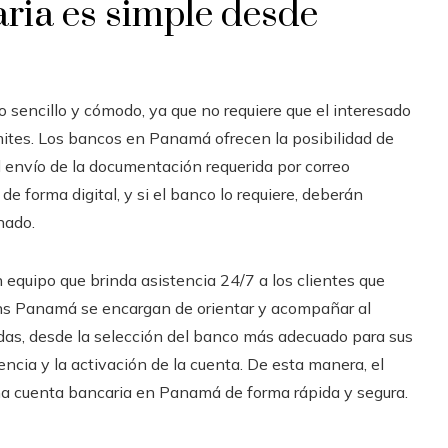
ria es simple desde
sencillo y cómodo, ya que no requiere que el interesado
rámites. Los bancos en Panamá ofrecen la posibilidad de
l envío de la documentación requerida por correo
 de forma digital, y si el banco lo requiere, deberán
nado.
quipo que brinda asistencia 24/7 a los clientes que
ons Panamá se encargan de orientar y acompañar al
dudas, desde la selección del banco más adecuado para sus
gencia y la activación de la cuenta. De esta manera, el
 una cuenta bancaria en Panamá de forma rápida y segura.