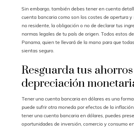
Sin embargo, también debes tener en cuenta detalle
cuenta bancaria como son los costes de apertura y 
no residente, la obligación o no de declarar tus ingre
normas legales de tu país de origen. Todos estos d
Panama, quien te llevará de la mano para que todas
sientas seguro.
Resguarda tus ahorros 
depreciación monetari
Tener una cuenta bancaria en dólares es una forma 
puede sufrir otra moneda por efectos de la inflación,
tener una cuenta bancaria en dólares, puedes preser
oportunidades de inversión, comercio y consumo en