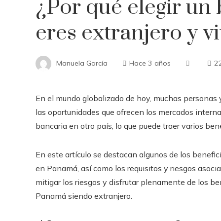
¿Por qué elegir un
eres extranjero y v
Manuela García
Hace 3 años
2
En el mundo globalizado de hoy, muchas personas y
las oportunidades que ofrecen los mercados interna
bancaria en otro país, lo que puede traer varios ben
En este artículo se destacan algunos de los benefi
en Panamá, así como los requisitos y riesgos asocia
mitigar los riesgos y disfrutar plenamente de los b
Panamá siendo extranjero.