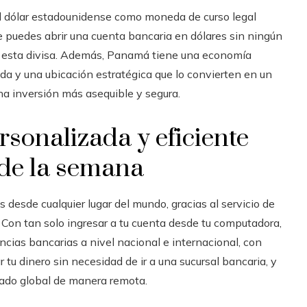
al dólar estadounidense como moneda de curso legal
 puedes abrir una cuenta bancaria en dólares sin ningún
da esta divisa. Además, Panamá tiene una economía
lida y una ubicación estratégica que lo convierten en un
na inversión más asequible y segura.
rsonalizada y eficiente
s de la semana
 desde cualquier lugar del mundo, gracias al servicio de
Con tan solo ingresar a tu cuenta desde tu computadora,
encias bancarias a nivel nacional e internacional, con
tu dinero sin necesidad de ir a una sucursal bancaria, y
cado global de manera remota.