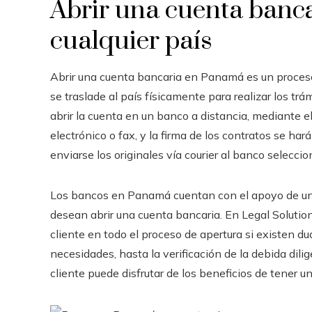
Abrir una cuenta banca
cualquier país
Abrir una cuenta bancaria en Panamá es un proceso 
se traslade al país físicamente para realizar los t
abrir la cuenta en un banco a distancia, mediante e
electrónico o fax, y la firma de los contratos se hará
enviarse los originales vía courier al banco seleccio
Los bancos en Panamá cuentan con el apoyo de un e
desean abrir una cuenta bancaria. En Legal Soluti
cliente en todo el proceso de apertura si existen 
necesidades, hasta la verificación de la debida dili
cliente puede disfrutar de los beneficios de tener