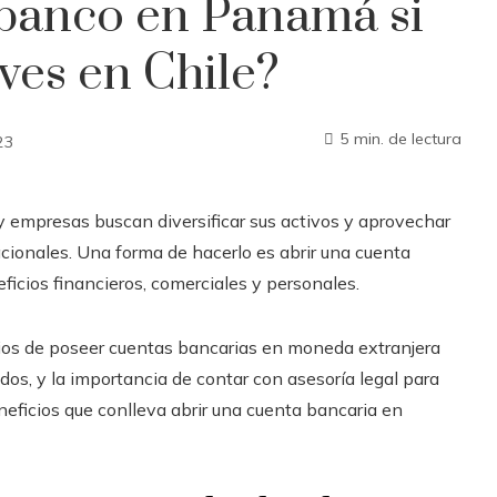
 banco en Panamá si
ives en Chile?
5 min. de lectura
23
 empresas buscan diversificar sus activos y aprovechar
cionales. Una forma de hacerlo es abrir una cuenta
eficios financieros, comerciales y personales.
cios de poseer cuentas bancarias en moneda extranjera
dos, y la importancia de contar con asesoría legal para
eneficios que conlleva abrir una cuenta bancaria en