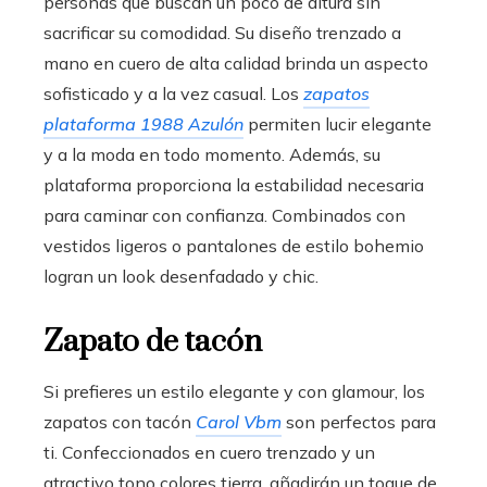
personas que buscan un poco de altura sin
sacrificar su comodidad. Su diseño trenzado a
mano en cuero de alta calidad brinda un aspecto
sofisticado y a la vez casual. Los
zapatos
plataforma 1988 Azulón
permiten lucir elegante
y a la moda en todo momento. Además, su
plataforma proporciona la estabilidad necesaria
para caminar con confianza. Combinados con
vestidos ligeros o pantalones de estilo bohemio
logran un look desenfadado y chic.
Zapato de tacón
Si prefieres un estilo elegante y con glamour, los
zapatos con tacón
Carol Vbm
son perfectos para
ti. Confeccionados en cuero trenzado y un
atractivo tono colores tierra, añadirán un toque de