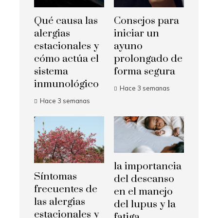
Qué causa las
Consejos para
alergias
iniciar un
estacionales y
ayuno
cómo actúa el
prolongado de
sistema
forma segura
inmunológico
Hace 3 semanas
Hace 3 semanas
la importancia
Síntomas
del descanso
frecuentes de
en el manejo
las alergias
del lupus y la
estacionales y
fatiga