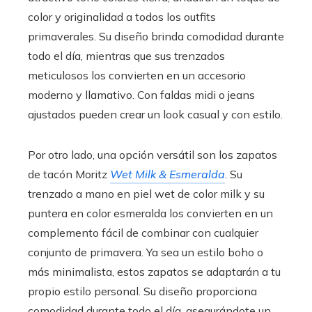
color y originalidad a todos los outfits
primaverales. Su diseño brinda comodidad durante
todo el día, mientras que sus trenzados
meticulosos los convierten en un accesorio
moderno y llamativo. Con faldas midi o jeans
ajustados pueden crear un look casual y con estilo.
Por otro lado, una opción versátil son los zapatos
de tacón Moritz
Wet Milk & Esmeralda
. Su
trenzado a mano en piel wet de color milk y su
puntera en color esmeralda los convierten en un
complemento fácil de combinar con cualquier
conjunto de primavera. Ya sea un estilo boho o
más minimalista, estos zapatos se adaptarán a tu
propio estilo personal. Su diseño proporciona
comodidad durante todo el día, asegurándote un