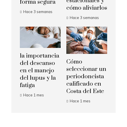
estacionales y
forma segura
cómo aliviarlos
Hace 3 semanas
Hace 3 semanas
la importancia
Cómo
del descanso
seleccionar un
en el manejo
periodoncista
del lupus y la
calificado en
fatiga
Costa del Este
Hace 1 mes
Hace 1 mes