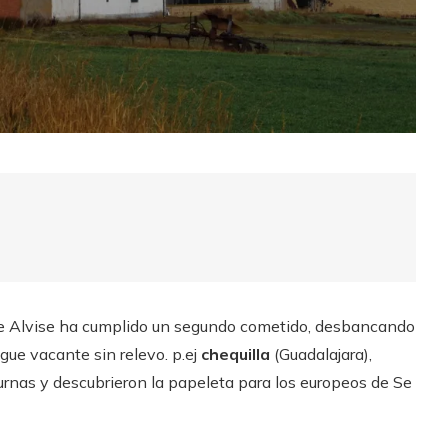
a de Alvise ha cumplido un segundo cometido, desbancando
gue vacante sin relevo. p.ej
chequilla
(Guadalajara),
rnas y descubrieron la papeleta para los europeos de Se