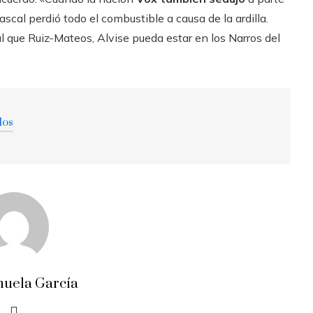
ascal perdió todo el combustible a causa de la ardilla.
ual que Ruiz-Mateos, Alvise pueda estar en los Narros del
dos
uela García