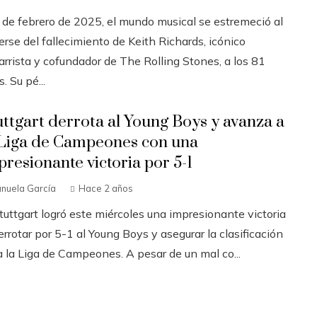
3 de febrero de 2025, el mundo musical se estremeció al
rse del fallecimiento de Keith Richards, icónico
arrista y cofundador de The Rolling Stones, a los 81
. Su pé...
uttgart derrota al Young Boys y avanza a
 Liga de Campeones con una
presionante victoria por 5-1
nuela García
Hace 2 años
tuttgart logró este miércoles una impresionante victoria
errotar por 5-1 al Young Boys y asegurar la clasificación
a la Liga de Campeones. A pesar de un mal co...