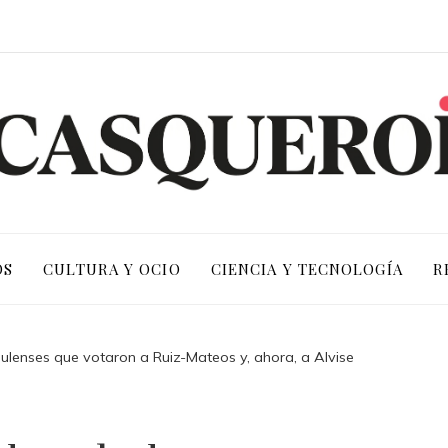
OS
CULTURA Y OCIO
CIENCIA Y TECNOLOGÍA
R
abulenses que votaron a Ruiz-Mateos y, ahora, a Alvise