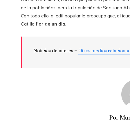
de la población», pero la tripulación de Santiago Ab
Con todo ello, al edil popular le preocupa que, al ig
Catillo
flor de un dia
.
Noticias de interés –
Otros medios relaciona
Por Man