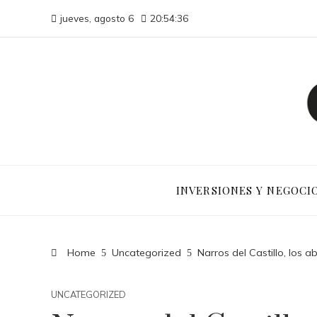
jueves, agosto 6
20:54:37
INVERSIONES Y NEGOCI
Home
Uncategorized
Narros del Castillo, los 
UNCATEGORIZED