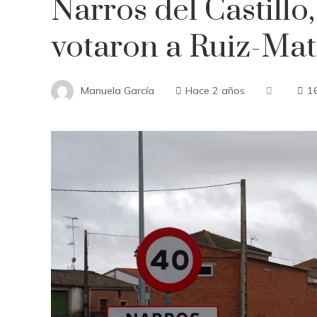
Narros del Castillo
votaron a Ruiz-Mate
Manuela García
Hace 2 años
1