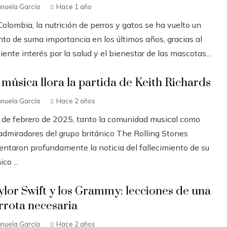
nuela García
Hace 1 año
olombia, la nutrición de perros y gatos se ha vuelto un
nto de suma importancia en los últimos años, gracias al
iente interés por la salud y el bienestar de las mascotas...
 música llora la partida de Keith Richards
nuela García
Hace 2 años
3 de febrero de 2025, tanto la comunidad musical como
 admiradores del grupo británico The Rolling Stones
entaron profundamente la noticia del fallecimiento de su
ico ...
ylor Swift y los Grammy: lecciones de una
rrota necesaria
nuela García
Hace 2 años