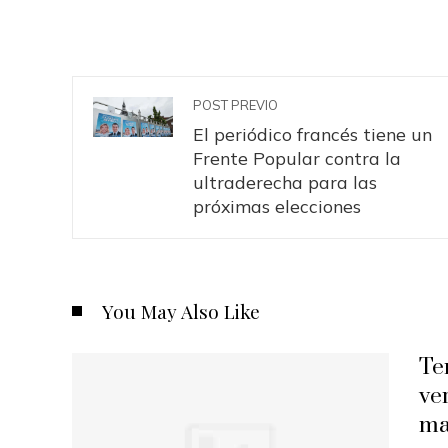
POST PREVIO
El periódico francés tiene un
Frente Popular contra la
ultraderecha para las
próximas elecciones
You May Also Like
Te
ve
ma