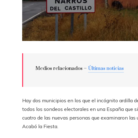
Medios relacionados –
Últimas noticias
Hay dos municipios en los que el incógnito ardill
todos los sondeos electorales en una España que si
cuatro de las nuevas personas que examinaron las u
Acabó la Fiesta.