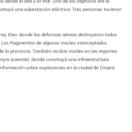
 ​​desde el aire y el mar. Uno de los objetivos era la
nstruyó una subestación eléctrica. Tres personas tuvieron
nia, Kiev, donde las defensas aéreas destruyeron todos
. Los fragmentos de algunos misiles interceptados
 la provincia. También recibió misiles en las regiones
riyia (sureste), donde construyó una infraestructura
información sobre explosiones en la ciudad de Dnipró