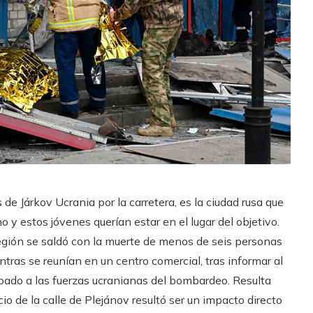
de Járkov Ucrania por la carretera, es la ciudad rusa que
o y estos jóvenes querían estar en el lugar del objetivo.
egión se saldó con la muerte de menos de seis personas
ntras se reunían en un centro comercial, tras informar al
lpado a las fuerzas ucranianas del bombardeo. Resulta
cio de la calle de Plejánov resultó ser un impacto directo