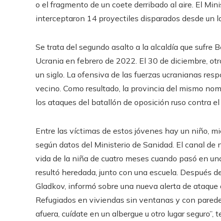
o el fragmento de un coete derribado al aire. El Mi
interceptaron 14 proyectiles disparados desde un 
Se trata del segundo asalto a la alcaldía que sufre
Ucrania en febrero de 2022. El 30 de diciembre, ot
un siglo. La ofensiva de las fuerzas ucranianas re
vecino. Como resultado, la provincia del mismo nom
los ataques del batallón de oposición ruso contra e
Entre las víctimas de estos jóvenes hay un niño, mi
según datos del Ministerio de Sanidad. El canal de n
vida de la niña de cuatro meses cuando pasó en una
resultó heredada, junto con una escuela. Después de
Gladkov, informó sobre una nueva alerta de ataque 
Refugiados en viviendas sin ventanas y con paredes
afuera, cuídate en un albergue u otro lugar seguro”,