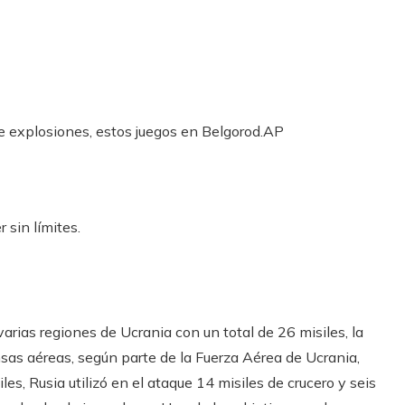
e explosiones, estos juegos en Belgorod.
AP
 sin límites.
 varias regiones de Ucrania con un total de 26 misiles, la
sas aéreas, según parte de la Fuerza Aérea de Ucrania,
les, Rusia utilizó en el ataque 14 misiles de crucero y seis