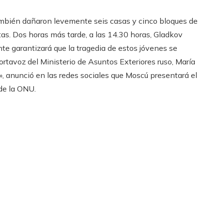
ambién dañaron levemente seis casas y cinco bloques de
tas. Dos horas más tarde, a las 14.30 horas, Gladkov
te garantizará que la tragedia de estos jóvenes se
portavoz del Ministerio de Asuntos Exteriores ruso, María
ta», anunció en las redes sociales que Moscú presentará el
de la ONU.