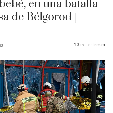
bebé, en una batalla
sa de Bélgorod |
3 min. de lectura
43