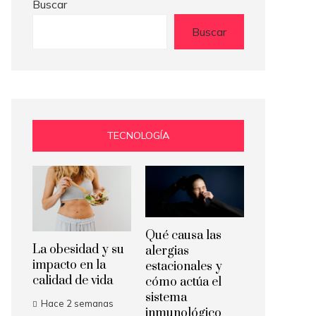
Buscar
Buscar
TECNOLOGÍA
Qué causa las
La obesidad y su
alergias
impacto en la
estacionales y
calidad de vida
cómo actúa el
sistema
Hace 2 semanas
inmunológico