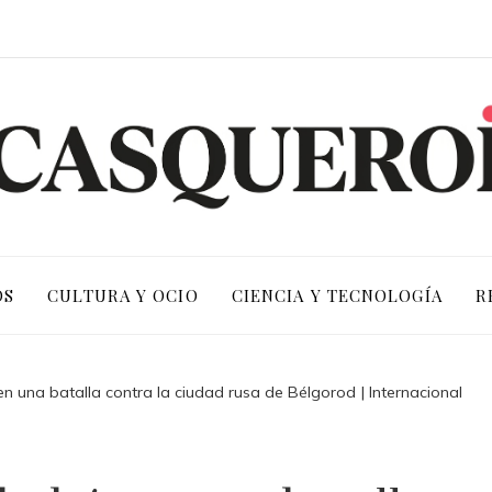
OS
CULTURA Y OCIO
CIENCIA Y TECNOLOGÍA
R
en una batalla contra la ciudad rusa de Bélgorod | Internacional