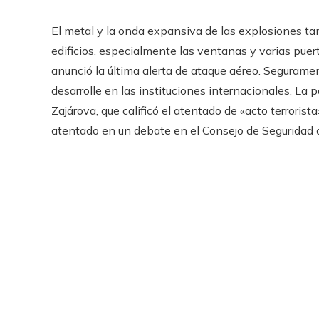
El metal y la onda expansiva de las explosiones t
edificios, especialmente las ventanas y varias puer
anunció la última alerta de ataque aéreo. Seguramen
desarrolle en las instituciones internacionales. La 
Zajárova, que calificó el atentado de «acto terroris
atentado en un debate en el Consejo de Seguridad 