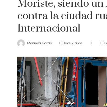
Moriste, siendo un 
contra la ciudad ru
Internacional
Manuela García
Hace 2 años
1