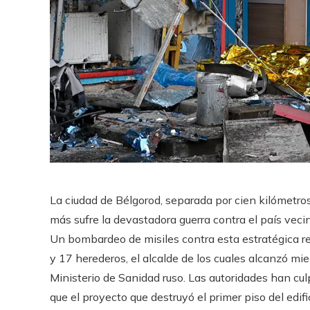
La ciudad de Bélgorod, separada por cien kilómetros 
más sufre la devastadora guerra contra el país vecin
Un bombardeo de misiles contra esta estratégica r
y 17 herederos, el alcalde de los cuales alcanzó mie
Ministerio de Sanidad ruso. Las autoridades han cu
que el proyecto que destruyó el primer piso del edifi