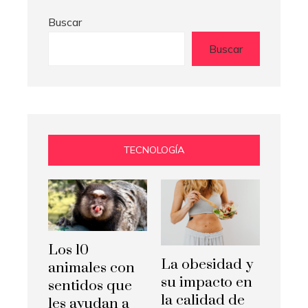
Buscar
Buscar
TECNOLOGÍA
Los 10
La obesidad y
animales con
su impacto en
sentidos que
la calidad de
les ayudan a