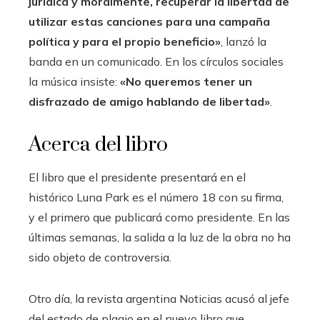
jurídica y moralmente, recuperar la libertad de
utilizar estas canciones para una campaña
política y para el propio beneficio»
, lanzó la
banda en un comunicado. En los círculos sociales
la música insiste:
«No queremos tener un
disfrazado de amigo hablando de libertad»
.
Acerca del libro
El libro que el presidente presentará en el
histórico Luna Park es el número 18 con su firma,
y ​​el primero que publicará como presidente. En las
últimas semanas, la salida a la luz de la obra no ha
sido objeto de controversia.
Otro día, la revista argentina Noticias acusó al jefe
del estado de plagio en el nuevo libro que