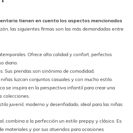
entaria tienen en cuenta los aspectos mencionados
razón, las siguientes firmas son las más demandadas entre
atemporales. Ofrece alta calidad y confort, perfectos
o diario.
vi’s. Sus prendas son sinónimo de comodidad,
 niñas luzcan conjuntos casuales y con mucho estilo.
ca se inspira en la perspectiva infantil para crear una
s colecciones.
stilo juvenil, moderno y desenfadado, ideal para las niñas
l, combina a la perfección un estilo preppy y clásico. Es
 de materiales y por sus atuendos para ocasiones