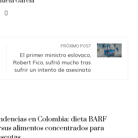
uela García
PRÓXIMO POST
El primer ministro eslovaco,
Robert Fico, sufrió mucho tras
sufrir un intento de asesinato
ndencias en Colombia: dieta BARF
rsus alimentos concentrados para
scotas