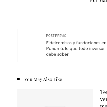
Por Man
POST PREVIO
Fideicomisos y fundaciones en
Panamá: lo que todo inversor
debe saber
You May Also Like
Te
ve
ma