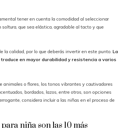
damental tener en cuenta la comodidad al seleccionar
soltura, que sea elástica, agradable al tacto y que
 la calidad, por lo que deberás invertir en este punto.
La
 traduce en mayor durabilidad y resistencia a varios
 animales o flores, los tonos vibrantes y cautivadores
acentuados, bordados, lazos, entre otros, son opciones
errogante, considera incluir a las niñas en el proceso de
para niña son las 10 más