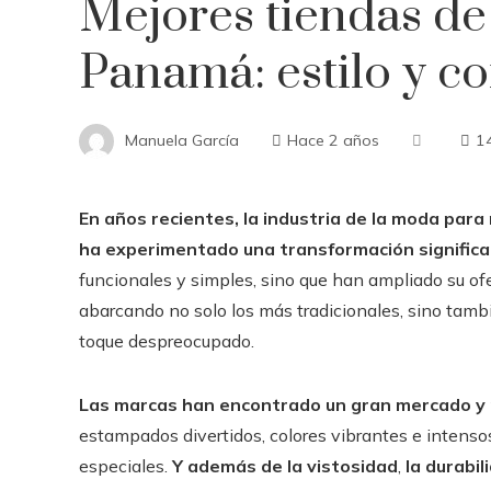
Mejores tiendas de
Panamá: estilo y 
Manuela García
Hace 2 años
1
En años recientes, la industria de la moda para
ha experimentado una transformación significa
funcionales y simples, sino que han ampliado su ofe
abarcando no solo los más tradicionales, sino tam
toque despreocupado.
Las marcas han encontrado un gran mercado y p
estampados divertidos, colores vibrantes e intenso
especiales.
Y además de la vistosidad
,
la durabi