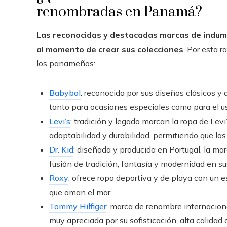
renombradas en Panamá?
Las reconocidas y destacadas marcas de indum
al momento de crear sus colecciones
. Por esta 
los panameños:
Babybol
: reconocida por sus diseños clásicos y 
tanto para ocasiones especiales como para el us
Levi’s
: tradición y legado marcan la ropa de Le
adaptabilidad y durabilidad, permitiendo que las
Dr. Kid
: diseñada y producida en Portugal, la mar
fusión de tradición, fantasía y modernidad en su
Roxy
: ofrece ropa deportiva y de playa con un e
que aman el mar.
Tommy Hilfiger
: marca de renombre internaciona
muy apreciada por su sofisticación, alta calidad