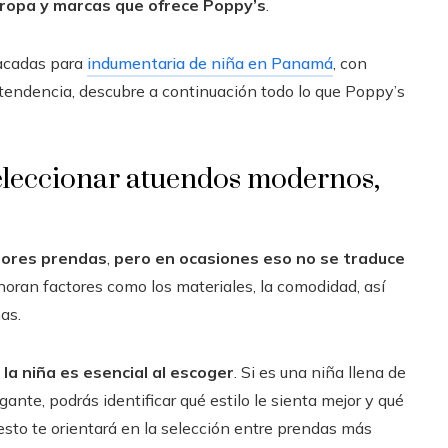
 ropa y marcas que ofrece Poppy’s
.
tacadas para
indumentaria de niña en Panamá
, con
tendencia, descubre a continuación todo lo que Poppy’s
seleccionar atuendos modernos,
jores prendas
,
pero en ocasiones eso no se traduce
gnoran factores como los materiales, la comodidad, así
as.
la niña es esencial al escoger
. Si es una niña llena de
ante, podrás identificar qué estilo le sienta mejor y qué
 esto te orientará en la selección entre prendas más