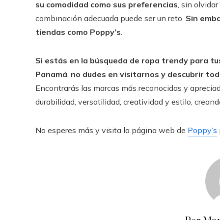
su comodidad como sus preferencias
, sin olvidar
combinación adecuada puede ser un reto.
Sin emb
tiendas como Poppy’s
.
Si estás en la búsqueda de ropa trendy para tu
Panamá
,
no dudes en visitarnos y descubrir to
Encontrarás las marcas más reconocidas y aprecia
durabilidad, versatilidad, creatividad y estilo, crea
No esperes más y visita la página web de
Poppy’s