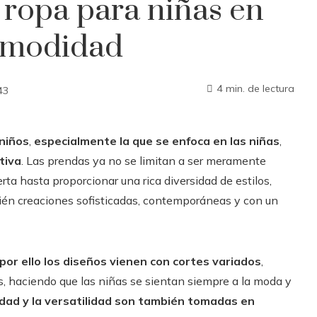
 ropa para niñas en
comodidad
4 min. de lectura
43
 niños
,
especialmente la que se enfoca en las niñas
,
tiva
. Las prendas ya no se limitan a ser meramente
rta hasta proporcionar una rica diversidad de estilos,
bién creaciones sofisticadas, contemporáneas y con un
or ello los diseños vienen con cortes variados
,
s, haciendo que las niñas se sientan siempre a la moda y
lidad y la versatilidad son también tomadas en