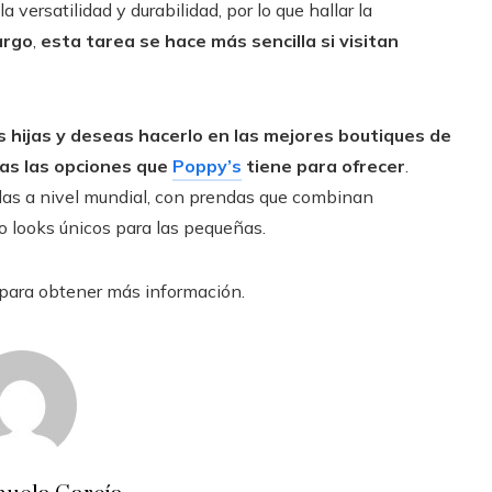
 la versatilidad y durabilidad, por lo que hallar la
argo
,
esta tarea se hace más sencilla si visitan
s hijas y deseas hacerlo en las mejores boutiques de
das las opciones que
Poppy’s
tiene para ofrecer
.
das a nivel mundial, con prendas que combinan
ndo looks únicos para las pequeñas.
para obtener más información.