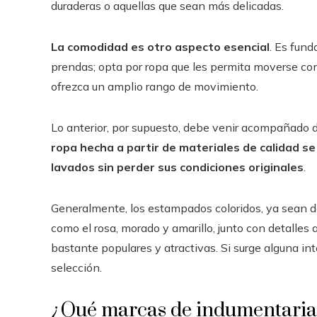
duraderas o aquellas que sean más delicadas.
La comodidad es otro aspecto esencial
. Es fun
prendas; opta por ropa que les permita moverse con 
ofrezca un amplio rango de movimiento.
Lo anterior, por supuesto, debe venir acompañado de
ropa hecha a partir de materiales de calidad se
lavados sin perder sus condiciones originales
.
Generalmente, los estampados coloridos, ya sean de
como el rosa, morado y amarillo, junto con detalles 
bastante populares y atractivas. Si surge alguna int
selección.
¿Qué marcas de indumentaria 