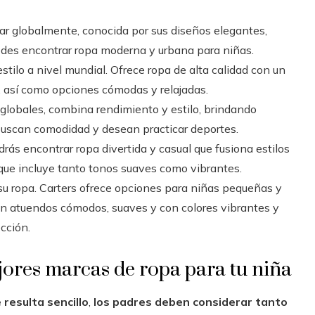
r globalmente, conocida por sus diseños elegantes,
uedes encontrar ropa moderna y urbana para niñas.
estilo a nivel mundial. Ofrece ropa de alta calidad con un
, así como opciones cómodas y relajadas.
 globales, combina rendimiento y estilo, brindando
buscan comodidad y desean practicar deportes.
drás encontrar ropa divertida y casual que fusiona estilos
que incluye tanto tonos suaves como vibrantes.
 su ropa. Carters ofrece opciones para niñas pequeñas y
 con atuendos cómodos, suaves y con colores vibrantes y
cción.
jores marcas de ropa para tu niña
resulta sencillo
,
los padres deben considerar tanto