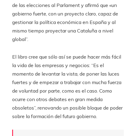
de las elecciones al Parlament y afirmó que «un
gobierno fuerte, con un proyecto claro, capaz de
gestionar la política económica en España y al
mismo tiempo proyectar una Cataluña a nivel
global”.
El libro cree que sólo así se puede hacer más fácil
la vida de las empresas y negocios: “Es el
momento de levantar la vista, de poner las luces
fuertes y de empezar a trabajar con mucha fuerza
de voluntad por parte, como es el caso. Como
ocurre con otros debates en gran medida
obsoletos”, renovando un posible bloque de poder
sobre la formación del futuro gobierno.