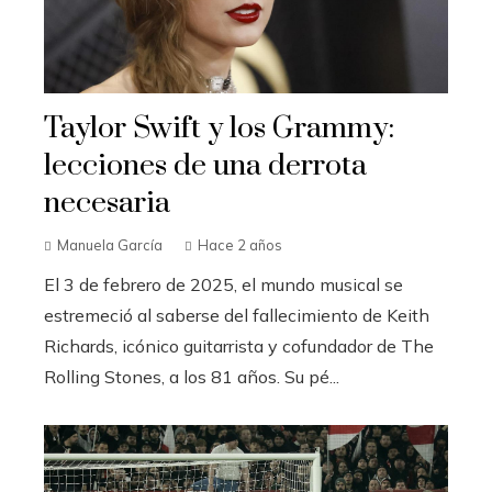
Taylor Swift y los Grammy:
lecciones de una derrota
necesaria
Manuela García
Hace 2 años
El 3 de febrero de 2025, el mundo musical se
estremeció al saberse del fallecimiento de Keith
Richards, icónico guitarrista y cofundador de The
Rolling Stones, a los 81 años. Su pé...