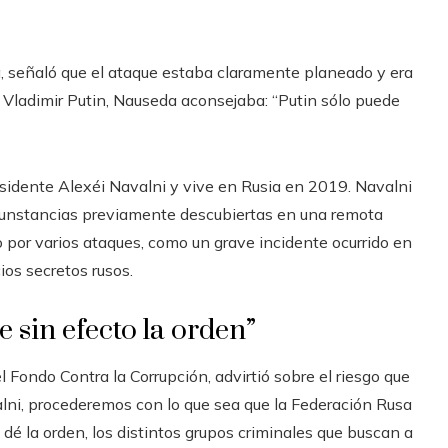
da, señaló que el ataque estaba claramente planeado y era
 a Vladimir Putin, Nauseda aconsejaba: “Putin sólo puede
isidente Alexéi Navalni y vive en Rusia en 2019. Navalni
ircunstancias previamente descubiertas en una remota
 por varios ataques, como un grave incidente ocurrido en
ios secretos rusos.
e sin efecto la orden”
 Fondo Contra la Corrupción, advirtió sobre el riesgo que
alni, procederemos con lo que sea que la Federación Rusa
dé la orden, los distintos grupos criminales que buscan a