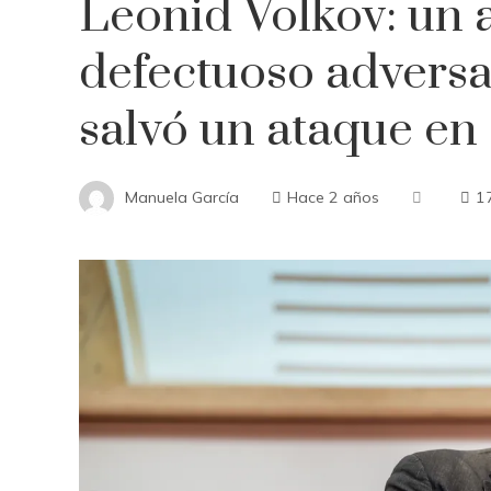
Leonid Volkov: un 
defectuoso adversa
salvó un ataque en
Manuela García
Hace 2 años
1