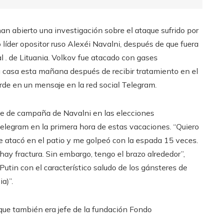
han abierto una investigación sobre el ataque sufrido por
 líder opositor ruso Alexéi Navalni, después de que fuera
al . de Lituania. Volkov fue atacado con gases
su casa esta mañana después de recibir tratamiento en el
arde en un mensaje en la red social Telegram.
efe de campaña de Navalni en las elecciones
elegram en la primera hora de estas vacaciones. “Quiero
 atacó en el patio y me golpeó con la espada 15 veces.
 hay fractura. Sin embargo, tengo el brazo alrededor”,
Putin con el característico saludo de los gánsteres de
a)”.
 que también era jefe de la fundación Fondo