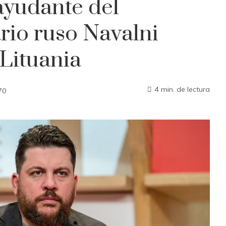
ayudante del
rio ruso Navalni
 Lituania
4 min. de lectura
70