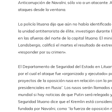
Anticorrupción de Navalni, sólo vio a un atacante. A
ataques desde la ventana.
La policía lituana dijo que aún no había identificad
la unidad antiterrorista de élite, investigan durant
en las afueras del norte de la capital lituana. El min
Landsbergis, calificó el martes el resultado de extr
«responder por su crimen».
El Departamento de Seguridad del Estado en Litua
por el cual el ataque fue «organizado y ejecutado» po
proyectos de la oposición rusa en relación con la p
presidenciales en Rusia”. Los rusos serán llamados 
mundial si hay noticias de que Putin será relegad
Seguridad lituano dice que el Kremlin está consider
fundada por Navalni, como “la fuerza de oposición m