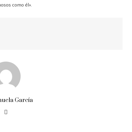
mosos como él».
uela García