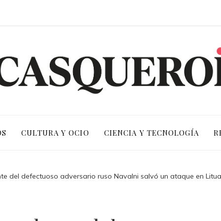
OS
CULTURA Y OCIO
CIENCIA Y TECNOLOGÍA
R
te del defectuoso adversario ruso Navalni salvó un ataque en Litu