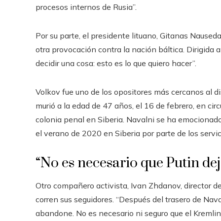
procesos internos de Rusia”.
Por su parte, el presidente lituano, Gitanas Nause
otra provocación contra la nación báltica. Dirigida
decidir una cosa: esto es lo que quiero hacer”.
Volkov fue uno de los opositores más cercanos al d
murió a la edad de 47 años, el 16 de febrero, en c
colonia penal en Siberia. Navalni se ha emocionado
el verano de 2020 en Siberia por parte de los servic
“No es necesario que Putin dej
Otro compañero activista, Ivan Zhdanov, director del
corren sus seguidores. “Después del trasero de Nav
abandone. No es necesario ni seguro que el Kremlin 