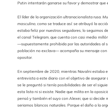
Putin intentarán ganarse su favor y demostrar que es
El líder de la organización ultranacionalista rusa.
Mu
masculino
, como se traduce así: se atribuyó la acc
estaba feliz por nuestros seguidores, lo seguimos 
el canal Telegram, que cuenta con casi medio millón
—supuestamente prohibida por las autoridades al se
población no exclava— acompaña su mensaje con u
opositor.
En septiembre de 2020, mientras Navalni estaba e
entrevista a este diario con el objetivo de asegura
se le preguntó si tenía posibilidades de ser el sigu
esta lista ni si existe. Nadie que milita en la oposi
pensó y también el suyo con Alexei, que si decide m
seriamos blancos naturales. Porque el daño a la org