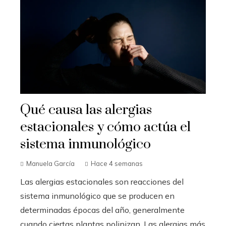
Qué causa las alergias
estacionales y cómo actúa el
sistema inmunológico
Manuela García
Hace 4 semanas
Las alergias estacionales son reacciones del
sistema inmunológico que se producen en
determinadas épocas del año, generalmente
cuando ciertas plantas polinizan. Las alergias más