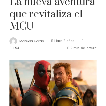
La nueva aventura
que revitaliza el
MCU
Manuela García
Hace 2 años
154
2 min. de lectura