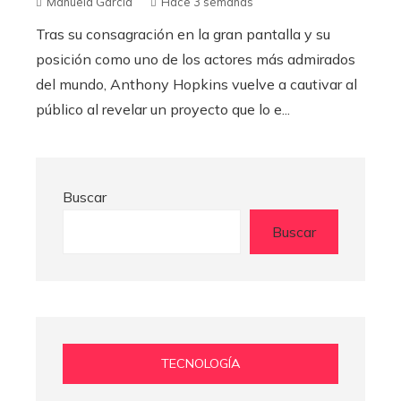
Manuela García
Hace 3 semanas
Tras su consagración en la gran pantalla y su
posición como uno de los actores más admirados
del mundo, Anthony Hopkins vuelve a cautivar al
público al revelar un proyecto que lo e...
Buscar
Buscar
TECNOLOGÍA