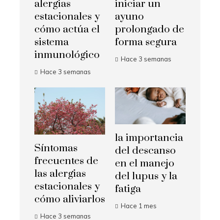
alergias
iniciar un
estacionales y
ayuno
cómo actúa el
prolongado de
sistema
forma segura
inmunológico
Hace 3 semanas
Hace 3 semanas
la importancia
Síntomas
del descanso
frecuentes de
en el manejo
las alergias
del lupus y la
estacionales y
fatiga
cómo aliviarlos
Hace 1 mes
Hace 3 semanas