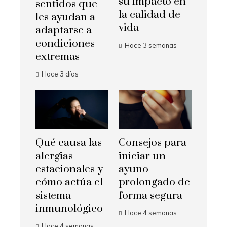
su impacto en
sentidos que
la calidad de
les ayudan a
vida
adaptarse a
condiciones
Hace 3 semanas
extremas
Hace 3 días
Qué causa las
Consejos para
alergias
iniciar un
estacionales y
ayuno
cómo actúa el
prolongado de
sistema
forma segura
inmunológico
Hace 4 semanas
Hace 4 semanas