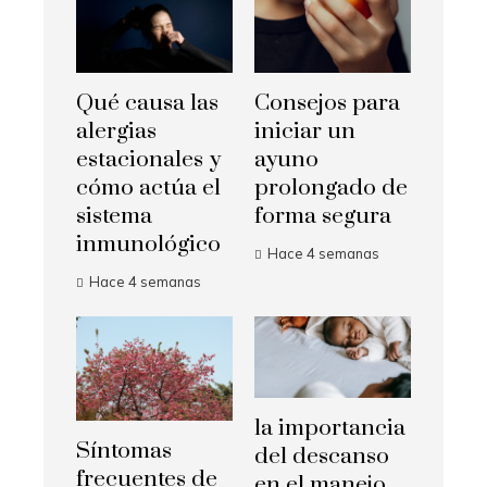
Qué causa las
Consejos para
alergias
iniciar un
estacionales y
ayuno
cómo actúa el
prolongado de
sistema
forma segura
inmunológico
Hace 4 semanas
Hace 4 semanas
la importancia
Síntomas
del descanso
frecuentes de
en el manejo