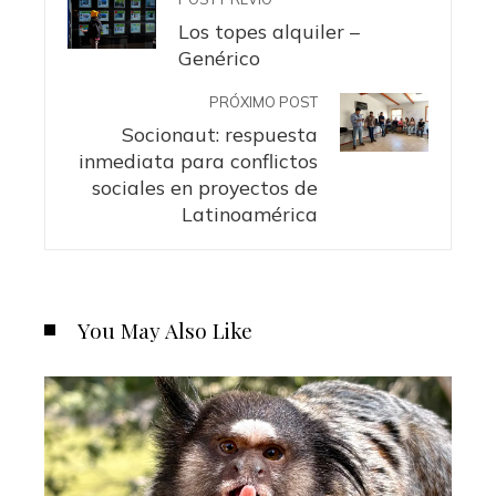
Los topes alquiler –
Genérico
PRÓXIMO POST
Socionaut: respuesta
inmediata para conflictos
sociales en proyectos de
Latinoamérica
You May Also Like