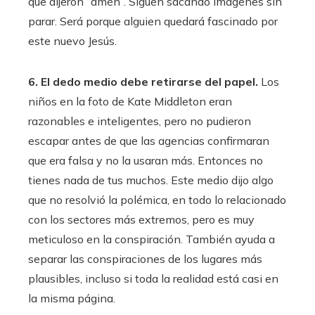
que dijeron “amén”. Siguen sacando imágenes sin
parar. Será porque alguien quedará fascinado por
este nuevo Jesús.
6. El dedo medio debe retirarse del papel.
Los
niños en la foto de Kate Middleton eran
razonables e inteligentes, pero no pudieron
escapar antes de que las agencias confirmaran
que era falsa y no la usaran más. Entonces no
tienes nada de tus muchos. Este medio dijo algo
que no resolvió la polémica, en todo lo relacionado
con los sectores más extremos, pero es muy
meticuloso en la conspiración. También ayuda a
separar las conspiraciones de los lugares más
plausibles, incluso si toda la realidad está casi en
la misma página.