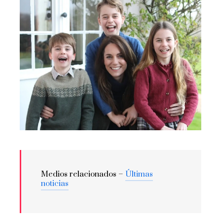
Medios relacionados –
Últimas
noticias