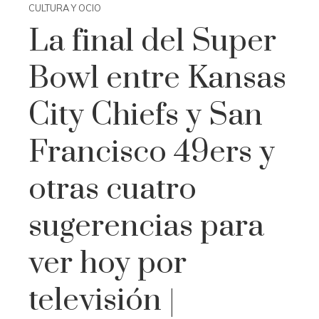
CULTURA Y OCIO
La final del Super
Bowl entre Kansas
City Chiefs y San
Francisco 49ers y
otras cuatro
sugerencias para
ver hoy por
televisión |