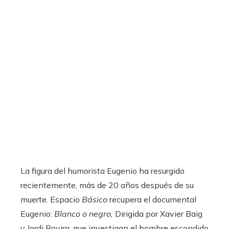
La figura del humorista Eugenio ha resurgido
recientemente, más de 20 años después de su
muerte. Espacio
Básico
recupera el documental
Eugenio:
Blanco o negro,
Dirigida por Xavier Baig
y Jordi Rovira, que investigan el hombre escondido