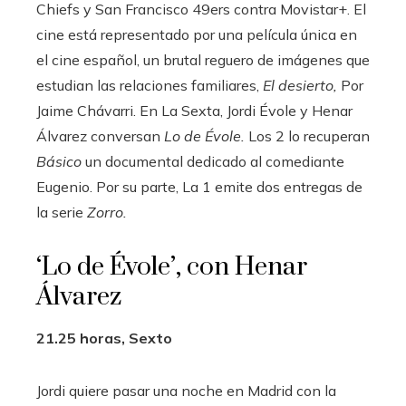
Chiefs y San Francisco 49ers contra Movistar+. El
cine está representado por una película única en
el cine español, un brutal reguero de imágenes que
estudian las relaciones familiares,
El desierto,
Por
Jaime Chávarri. En La Sexta, Jordi Évole y Henar
Álvarez conversan
Lo de Évole.
Los 2 lo recuperan
Básico
un documental dedicado al comediante
Eugenio. Por su parte, La 1 emite dos entregas de
la serie
Zorro.
‘Lo de Évole’, con Henar
Álvarez
21.25 horas, Sexto
Jordi quiere pasar una noche en Madrid con la