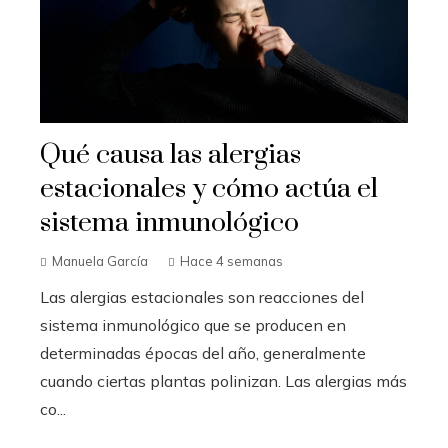
Qué causa las alergias
estacionales y cómo actúa el
sistema inmunológico
Manuela García
Hace 4 semanas
Las alergias estacionales son reacciones del
sistema inmunológico que se producen en
determinadas épocas del año, generalmente
cuando ciertas plantas polinizan. Las alergias más
co...