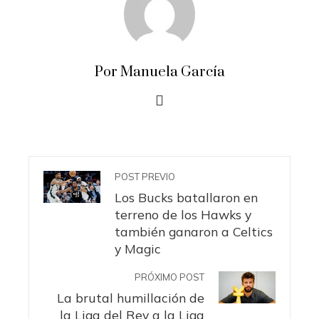
Por Manuela García
POST PREVIO
Los Bucks batallaron en
terreno de los Hawks y
también ganaron a Celtics
y Magic
PRÓXIMO POST
La brutal humillación de
la Liga del Rey a la Liga