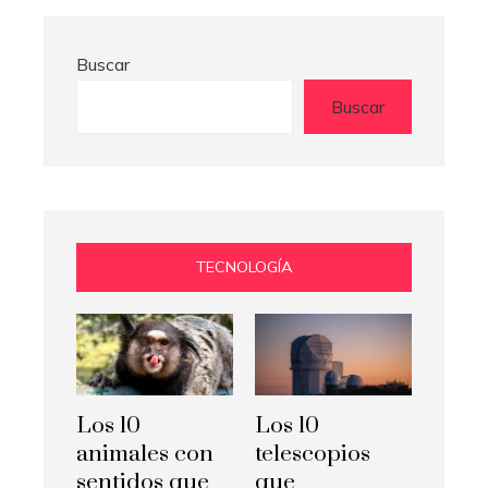
Buscar
Buscar
TECNOLOGÍA
Los 10
Los 10
animales con
telescopios
sentidos que
que