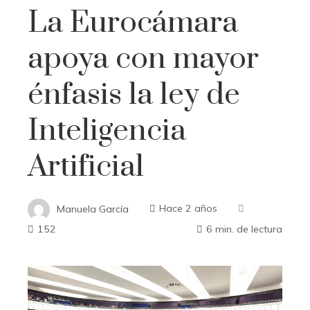
La Eurocámara
apoya con mayor
énfasis la ley de
Inteligencia
Artificial
Manuela García
Hace 2 años
152
6 min. de lectura