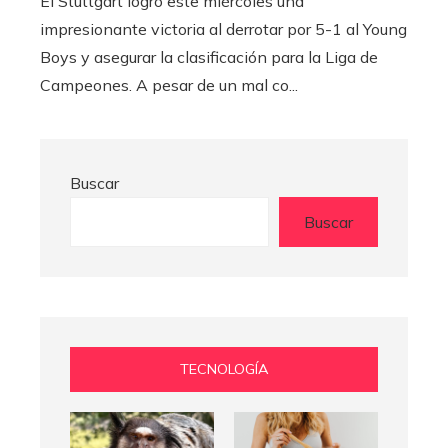
El Stuttgart logró este miércoles una
impresionante victoria al derrotar por 5-1 al Young
Boys y asegurar la clasificación para la Liga de
Campeones. A pesar de un mal co...
Buscar
Buscar
TECNOLOGÍA