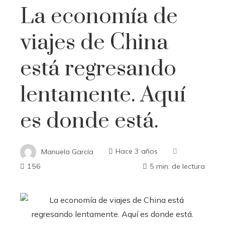
La economía de
viajes de China
está regresando
lentamente. Aquí
es donde está.
Manuela García
Hace 3 años
156
5 min. de lectura