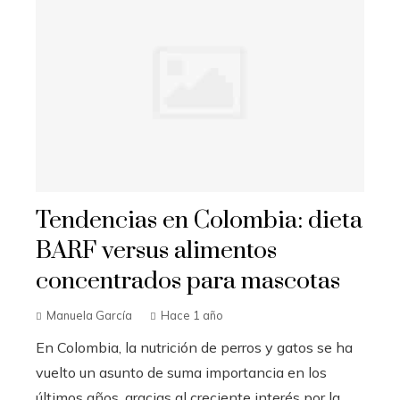
Tendencias en Colombia: dieta
BARF versus alimentos
concentrados para mascotas
Manuela García
Hace 1 año
En Colombia, la nutrición de perros y gatos se ha
vuelto un asunto de suma importancia en los
últimos años, gracias al creciente interés por la