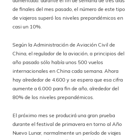
aumentado: durante el fin de semana de tres días
de finales del mes pasado, el número de este tipo
de viajeros superó los niveles prepandémicos en
casi un 10%.
Según la Administración de Aviación Civil de
China, el regulador de la aviación, a principios del
año pasado sólo había unos 500 vuelos
internacionales en China cada semana. Ahora
hay alrededor de 4.600 y se espera que esa cifra
aumente a 6.000 para fin de año, alrededor del
80% de los niveles prepandémicos.
El próximo mes se producirá una gran prueba
durante el festival de primavera en torno al Año
Nuevo Lunar, normalmente un período de viajes