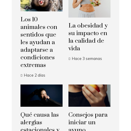
Los 10
La obesidad y
animales con
su impacto en
sentidos que
la calidad de
les ayudan a
vida
adaptarse a
condiciones
Hace 3 semanas
extremas
Hace 2 días
Qué causa las
Consejos para
alergias
iniciar un
estacionales y
ayuno