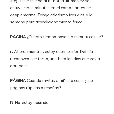
(ríe). Jugué mucho al fútbol, ​​la última vez solo
estuve cinco minutos en el campo antes de
desplomarme. Tengo atletismo tres días a la
semana para acondicionamiento físico.
PÁGINA
¿Cuánto tiempo pasa sin mirar tu celular?
r.
Ahora, mientras estoy duermo (ríe). Del día
reconozco que tanto, una hora los días que voy a
aprender.
PÁGINA
Cuando invitas a niños a casa, ¿qué
páginas rápidas o reseñas?
R
. No, estoy aburrido.