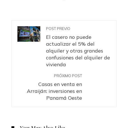
POST PREVIO
El casero no puede
actualizar el 5% del
alquiler y otras grandes
confusiones del alquiler de
vivienda
PRÓXIMO POST
Casas en venta en
Arraiján: inversiones en
Panamá Oeste
You May Also Like