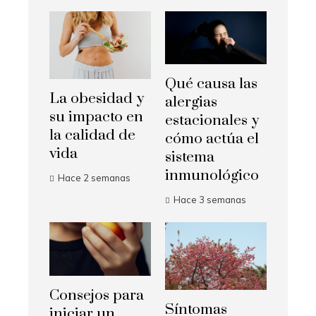
Qué causa las
La obesidad y
alergias
su impacto en
estacionales y
la calidad de
cómo actúa el
vida
sistema
inmunológico
Hace 2 semanas
Hace 3 semanas
Consejos para
Síntomas
iniciar un