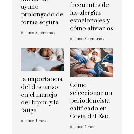
frecuentes de
ayuno
las alergias
prolongado de
estacionales y
forma segura
cómo aliviarlos
Hace 3 semanas
Hace 3 semanas
la importancia
Cómo
del descanso
seleccionar un
en el manejo
periodoncista
del lupus y la
calificado en
fatiga
Costa del Este
Hace 1 mes
Hace 1 mes