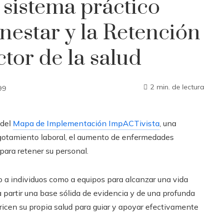
 sistema práctico
nestar y la Retención
ctor de la salud
2 min. de lectura
99
 del
Mapa de Implementación ImpACTivista
, una
 agotamiento laboral, el aumento de enfermedades
para retener su personal.
 a individuos como a equipos para alcanzar una vida
a partir una base sólida de evidencia y de una profunda
ricen su propia salud para guiar y apoyar efectivamente