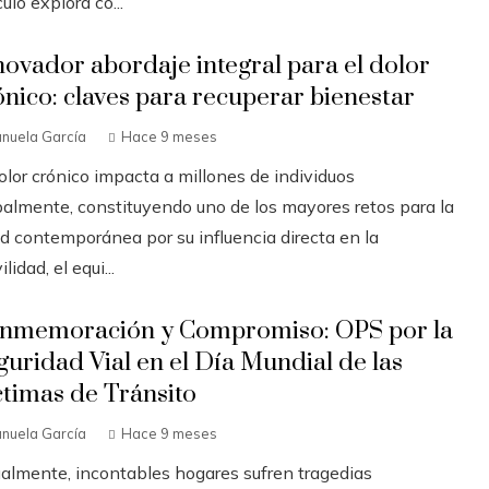
culo explora có...
novador abordaje integral para el dolor
ónico: claves para recuperar bienestar
nuela García
Hace 9 meses
olor crónico impacta a millones de individuos
balmente, constituyendo uno de los mayores retos para la
ud contemporánea por su influencia directa en la
lidad, el equi...
nmemoración y Compromiso: OPS por la
guridad Vial en el Día Mundial de las
ctimas de Tránsito
nuela García
Hace 9 meses
almente, incontables hogares sufren tragedias