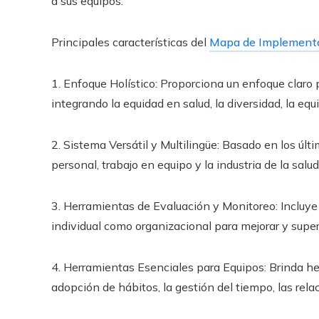
a sus equipos.
Principales características del
Mapa de Implementa
1. Enfoque Holístico: Proporciona un enfoque claro p
integrando la equidad en salud, la diversidad, la equi
2. Sistema Versátil y Multilingüe: Basado en los últ
personal, trabajo en equipo y la industria de la sal
3. Herramientas de Evaluación y Monitoreo: Incluye
individual como organizacional para mejorar y super
4. Herramientas Esenciales para Equipos: Brinda herr
adopción de hábitos, la gestión del tiempo, las relac