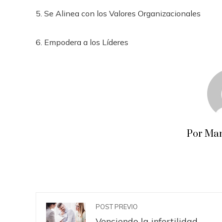
5. Se Alinea con los Valores Organizacionales
6. Empodera a los Líderes
Por Man
POST PREVIO
Venciendo la infertilidad