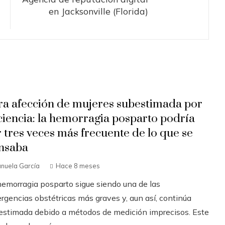
en Jacksonville (Florida)
ra afección de mujeres subestimada por
 ciencia: la hemorragia posparto podría
r tres veces más frecuente de lo que se
nsaba
nuela García
Hace 8 meses
hemorragia posparto sigue siendo una de las
rgencias obstétricas más graves y, aun así, continúa
estimada debido a métodos de medición imprecisos. Este