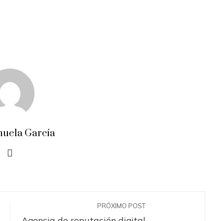
uela García
PRÓXIMO POST
Agencia de reputación digital