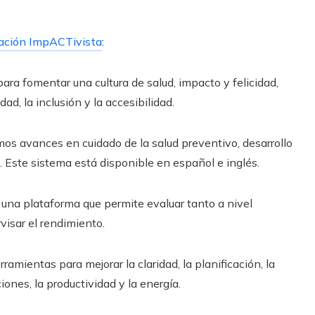
ción ImpACTivista
:
ara fomentar una cultura de salud, impacto y felicidad,
dad, la inclusión y la accesibilidad.
imos avances en cuidado de la salud preventivo, desarrollo
ud. Este sistema está disponible en español e inglés.
 una plataforma que permite evaluar tanto a nivel
visar el rendimiento.
amientas para mejorar la claridad, la planificación, la
iones, la productividad y la energía.