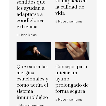
su impacto en
sentidos que
la calidad de
les ayudan a
vida
adaptarse a
condiciones
Hace 3 semanas
extremas
Hace 3 días
Qué causa las
Consejos para
alergias
iniciar un
estacionales y
ayuno
cómo actúa el
prolongado de
sistema
forma segura
inmunológico
Hace 4 semanas
Hace 4 semanas