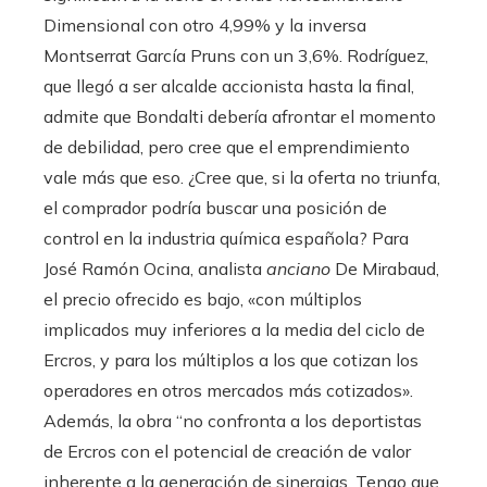
Dimensional con otro 4,99% y la inversa
Montserrat García Pruns con un 3,6%. Rodríguez,
que llegó a ser alcalde accionista hasta la final,
admite que Bondalti debería afrontar el momento
de debilidad, pero cree que el emprendimiento
vale más que eso. ¿Cree que, si la oferta no triunfa,
el comprador podría buscar una posición de
control en la industria química española? Para
José Ramón Ocina, analista
anciano
De Mirabaud,
el precio ofrecido es bajo, «con múltiplos
implicados muy inferiores a la media del ciclo de
Ercros, y para los múltiplos a los que cotizan los
operadores en otros mercados más cotizados».
Además, la obra “no confronta a los deportistas
de Ercros con el potencial de creación de valor
inherente a la generación de sinergias. Tengo que