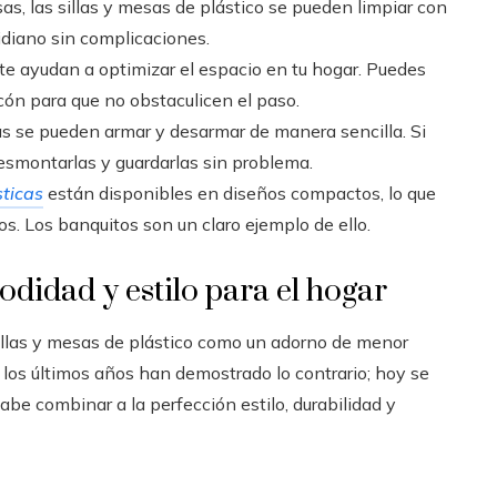
sas, las sillas y mesas de plástico se pueden limpiar con
tidiano sin complicaciones.
as te ayudan a optimizar el espacio en tu hogar. Puedes
ncón para que no obstaculicen el paso.
s se pueden armar y desarmar de manera sencilla. Si
esmontarlas y guardarlas sin problema.
ticas
están disponibles en diseños compactos, lo que
. Los banquitos son un claro ejemplo de ello.
odidad y estilo para el hogar
illas y mesas de plástico como un adorno de menor
, los últimos años han demostrado lo contrario; hoy se
abe combinar a la perfección estilo, durabilidad y