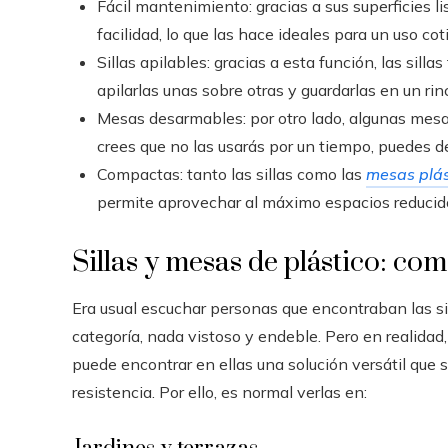
Fácil mantenimiento: gracias a sus superficies li
facilidad, lo que las hace ideales para un uso co
Sillas apilables: gracias a esta función, las sill
apilarlas unas sobre otras y guardarlas en un ri
Mesas desarmables: por otro lado, algunas mesa
crees que no las usarás por un tiempo, puedes d
Compactas: tanto las sillas como las
mesas plás
permite aprovechar al máximo espacios reducidos
Sillas y mesas de plástico: com
Era usual escuchar personas que encontraban las s
categoría, nada vistoso y endeble. Pero en realidad
puede encontrar en ellas una solución versátil que s
resistencia. Por ello, es normal verlas en: