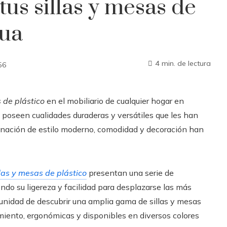
tus sillas y mesas de
gua
4 min. de lectura
56
s de plástico
en el mobiliario de cualquier hogar en
 poseen cualidades duraderas y versátiles que les han
inación de estilo moderno, comodidad y decoración han
llas y mesas de
plástico
presentan una serie de
iendo su ligereza y facilidad para desplazarse las más
unidad de descubrir una amplia gama de sillas y mesas
imiento, ergonómicas y disponibles en diversos colores