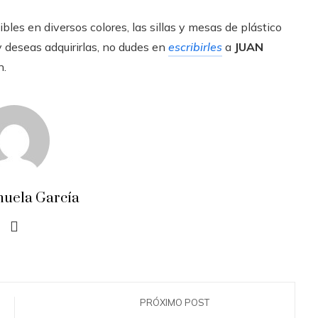
les en diversos colores, las sillas y mesas de plástico
y deseas adquirirlas, no dudes en
escribirles
a
JUAN
n.
uela García
PRÓXIMO POST