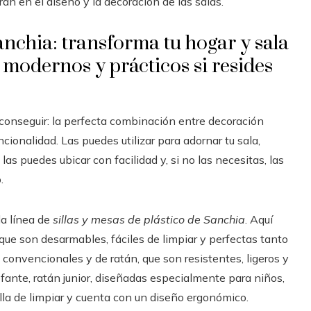
an en el diseño y la decoración de las salas.
Sanchia: transforma tu hogar y sala
 modernos y prácticos si resides
e conseguir: la perfecta combinación entre decoración
ionalidad. Las puedes utilizar para adornar tu sala,
as puedes ubicar con facilidad y, si no las necesitas, las
.
la línea de
sillas y mesas de plástico de Sanchia
. Aquí
que son desarmables, fáciles de limpiar y perfectas tanto
 convencionales y de ratán, que son resistentes, ligeros y
efante, ratán junior, diseñadas especialmente para niños,
cilla de limpiar y cuenta con un diseño ergonómico.