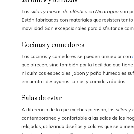
Jardines y terrazas
Las
sillas y mesas de plástico en Nicaragua
son per
Están fabricadas con materiales que resisten tanto el
movilidad. Son excepcionales para disfrutar de com
Cocinas y comedores
Las cocinas y comedores se pueden amueblar con
que ofrecen, sino también por la facilidad que tien
ni químicos especiales, jabón y paño húmedo es sufi
encuentro, desayunos, cenas y comidas rápidas.
Salas de estar
A diferencia de lo que muchos piensan, las
sillas y
contemporánea y confortable a las salas de los hog
relajados, utilizando diseños y colores que se alinee