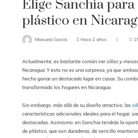
Elige Sanchia para 
plástico en Nicara
Manuela García
Hace 2 años
1
Actualmente, es bastante común ver
sillas y mesa
Nicaragua. Y esto no es una sorpresa, ya que ambas
hecho ganar un destacado lugar en casas. Su comb
transformado los hogares en Nicaragua.
Sin embargo, más allá de su diseño atractivo, las
si
características adicionales ideales para el hogar, s
destacadas. Asimismo, en Sanchia tendrás la oport
de plástico, que son duraderas, de sencillo manten