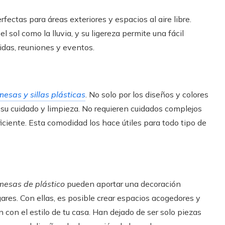
fectas para áreas exteriores y espacios al aire libre.
 sol como la lluvia, y su ligereza permite una fácil
idas, reuniones y eventos.
mesas y sillas plásticas
. No solo por los diseños y colores
e su cuidado y limpieza. No requieren cuidados complejos
ciente. Esta comodidad los hace útiles para todo tipo de
 mesas de plástico
pueden aportar una decoración
ares. Con ellas, es posible crear espacios acogedores y
n con el estilo de tu casa. Han dejado de ser solo piezas