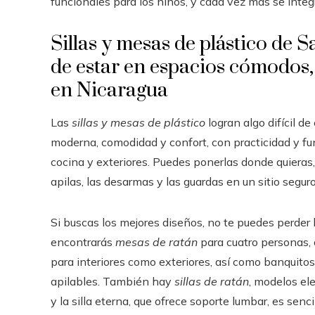
funcionales para los niños, y cada vez más se integr
Sillas y mesas de plástico de 
de estar en espacios cómodos,
en Nicaragua
Las
sillas y mesas de plástico
logran algo difícil d
moderna, comodidad y confort, con practicidad y func
cocina y exteriores. Puedes ponerlas donde quieras, l
apilas, las desarmas y las guardas en un sitio seguro
Si buscas los mejores diseños, no te puedes perder 
encontrarás
mesas de ratán
para cuatro personas, 
para interiores como exteriores, así como banquitos
apilables. También hay
sillas de ratán
, modelos el
y la silla eterna, que ofrece soporte lumbar, es sen