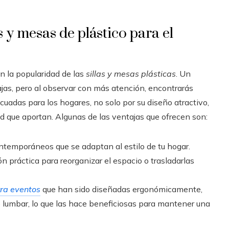
s y mesas de plástico para el
n la popularidad de las
sillas y mesas plásticas
. Un
ajas, pero al observar con más atención, encontrarás
cuadas para los hogares, no solo por su diseño atractivo,
ad que aportan. Algunas de las ventajas que ofrecen son:
ntemporáneos que se adaptan al estilo de tu hogar.
 práctica para reorganizar el espacio o trasladarlas
rra eventos
que han sido diseñadas ergonómicamente,
e lumbar, lo que las hace beneficiosas para mantener una