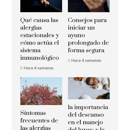
Qué causa las
Consejos para
alergias
iniciar un
estacionales y
ayuno
cómo actúa el
prolongado de
sistema
forma segura
inmunológico
Hace 4 semanas
Hace 4 semanas
la importancia
Síntomas
del descanso
frecuentes de
en el manejo
las alergias
del lupus y la