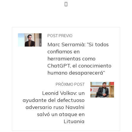
POST PREVIO
Marc Serramià: “Si todos
confiamos en
herramientas como
ChatGPT, el conocimiento
humano desaparecerá”
PRÓXIMO POST
Leonid Volkov: un
ayudante del defectuoso
adversario ruso Navalni
salvó un ataque en
Lituania