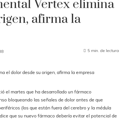
ental Vertex elimina
rigen, afirma la
5 min. de lectura
88
ió el martes que ha desarrollado un fármaco
enso bloqueando las señales de dolor antes de que
eriféricos (los que están fuera del cerebro y la médula
x dice que su nuevo fármaco debería evitar el potencial de