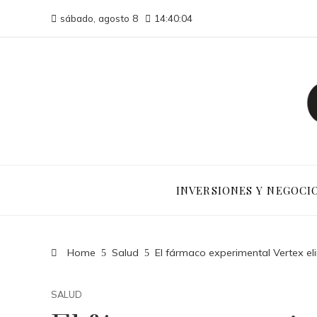
sábado, agosto 8
14:40:05
INVERSIONES Y NEGOCI
Home
Salud
El fármaco experimental Vertex el
SALUD