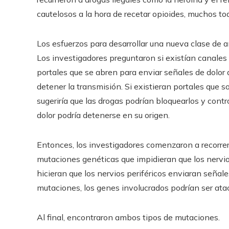
cautelosos a la hora de recetar opioides, muchos to
Los esfuerzos para desarrollar una nueva clase de
Los investigadores preguntaron si existían canales d
portales que se abren para enviar señales de dolor d
detener la transmisión. Si existieran portales que so
sugeriría que las drogas podrían bloquearlos y control
dolor podría detenerse en su origen.
Entonces, los investigadores comenzaron a recorre
mutaciones genéticas que impidieran que los nervios
hicieran que los nervios periféricos enviaran señal
mutaciones, los genes involucrados podrían ser a
Al final, encontraron ambos tipos de mutaciones.