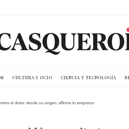
OS
CULTURA Y OCIO
CIENCIA Y TECNOLOGÍA
R
imina el dolor desde su origen, afirma la empresa