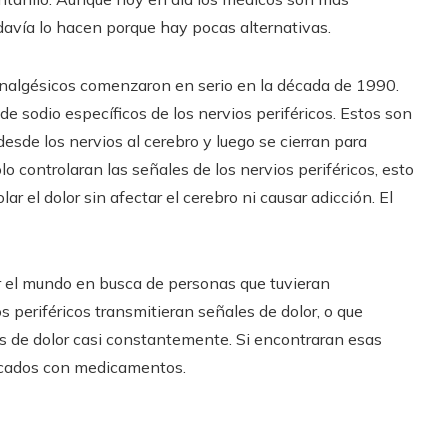
davía lo hacen porque hay pocas alternativas.
 analgésicos comenzaron en serio en la década de 1990.
e sodio específicos de los nervios periféricos. Estos son
esde los nervios al cerebro y luego se cierran para
lo controlaran las señales de los nervios periféricos, esto
ar el dolor sin afectar el cerebro ni causar adicción. El
r el mundo en busca de personas que tuvieran
 periféricos transmitieran señales de dolor, o que
es de dolor casi constantemente. Si encontraran esas
tacados con medicamentos.