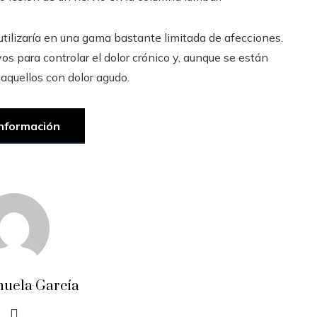
 utilizaría en una gama bastante limitada de afecciones.
 para controlar el dolor crónico y, aunque se están
 aquellos con dolor agudo.
nformación
uela García