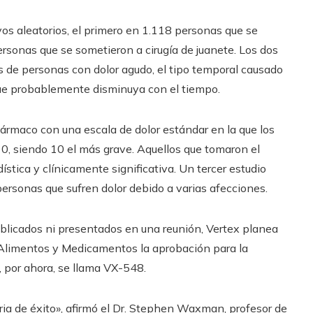
s aleatorios, el primero en 1.118 personas que se
rsonas que se sometieron a cirugía de juanete. Los dos
 de personas con dolor agudo, el tipo temporal causado
que probablemente disminuya con el tiempo.
 fármaco con una escala de dolor estándar en la que los
 10, siendo 10 el más grave. Aquellos que tomaron el
stica y clínicamente significativa. Un tercer estudio
personas que sufren dolor debido a varias afecciones.
ublicados ni presentados en una reunión, Vertex planea
e Alimentos y Medicamentos la aprobación para la
, por ahora, se llama VX-548.
oria de éxito», afirmó el Dr. Stephen Waxman, profesor de