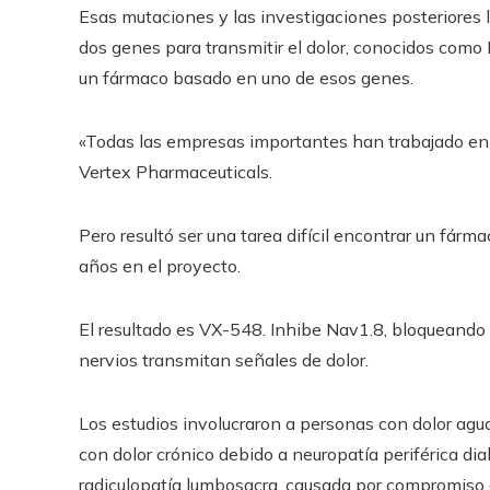
Esas mutaciones y las investigaciones posteriores l
dos genes para transmitir el dolor, conocidos como
un fármaco basado en uno de esos genes.
«Todas las empresas importantes han trabajado en ell
Vertex Pharmaceuticals.
Pero resultó ser una tarea difícil encontrar un fárma
años en el proyecto.
El resultado es VX-548. Inhibe Nav1.8, bloqueando
nervios transmitan señales de dolor.
Los estudios involucraron a personas con dolor ag
con dolor crónico debido a neuropatía periférica dia
radiculopatía lumbosacra, causada por compromiso o