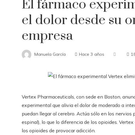
El fármaco experim
el dolor desde su o
empresa
Manuela García
Hace 3 años
1
Vertex Pharmaceuticals, con sede en Boston, anunc
experimental que alivia el dolor de moderado a int
puedan llegar al cerebro. Actúa sólo en los nervios p
espinal), lo que lo diferencia de los opioides. Verte
los opioides de provocar adicción.