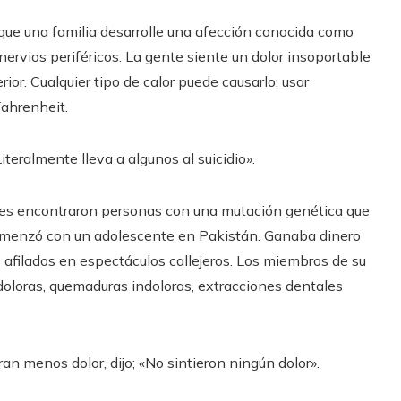
ue una familia desarrolle una afección conocida como
ervios periféricos. La gente siente un dolor insoportable
ior. Cualquier tipo de calor puede causarlo: usar
Fahrenheit.
teralmente lleva a algunos al suicidio».
res encontraron personas con una mutación genética que
comenzó con un adolescente en Pakistán. Ganaba dinero
afilados en espectáculos callejeros. Los miembros de su
doloras, quemaduras indoloras, extracciones dentales
an menos dolor, dijo; «No sintieron ningún dolor».