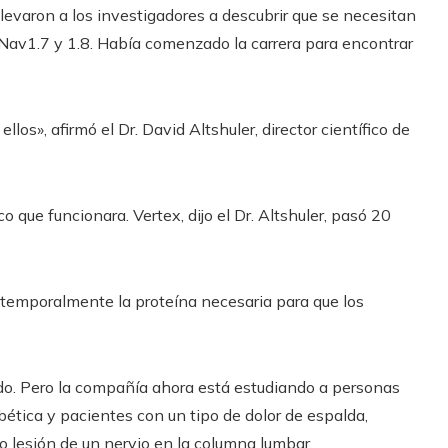
levaron a los investigadores a descubrir que se necesitan
 Nav1.7 y 1.8. Había comenzado la carrera para encontrar
os», afirmó el Dr. David Altshuler, director científico de
co que funcionara. Vertex, dijo el Dr. Altshuler, pasó 20
 temporalmente la proteína necesaria para que los
udo. Pero la compañía ahora está estudiando a personas
bética y pacientes con un tipo de dolor de espalda,
 lesión de un nervio en la columna lumbar.