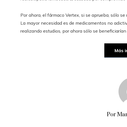
Por ahora, el fármaco Vertex, si se aprueba, sólo se
La mayor necesidad es de medicamentos no adictivos
realizando estudios, por ahora sólo se beneficiarían
Más i
Por Man