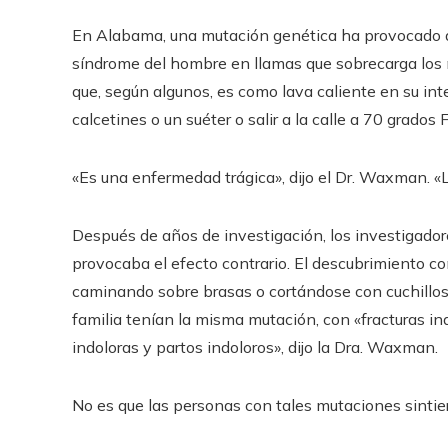
En Alabama, una mutación genética ha provocado q
síndrome del hombre en llamas que sobrecarga los n
que, según algunos, es como lava caliente en su inter
calcetines o un suéter o salir a la calle a 70 grados 
«Es una enfermedad trágica», dijo el Dr. Waxman. «Li
Después de años de investigación, los investigado
provocaba el efecto contrario. El descubrimiento 
caminando sobre brasas o cortándose con cuchillos 
familia tenían la misma mutación, con «fracturas in
indoloras y partos indoloros», dijo la Dra. Waxman.
No es que las personas con tales mutaciones sintier