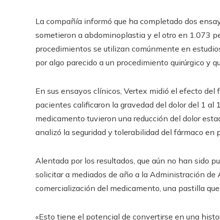
La compañía informó que ha completado dos ensayo
sometieron a abdominoplastia y el otro en 1.073 pe
procedimientos se utilizan comúnmente en estudios
por algo parecido a un procedimiento quirúrgico y 
En sus ensayos clínicos, Vertex midió el efecto del
pacientes calificaron la gravedad del dolor del 1 al
medicamento tuvieron una reducción del dolor estadí
analizó la seguridad y tolerabilidad del fármaco en 
Alentada por los resultados, que aún no han sido p
solicitar a mediados de año a la Administración d
comercialización del medicamento, una pastilla que
«Esto tiene el potencial de convertirse en una hist