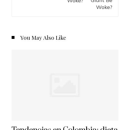
Woke?
You May Also Like