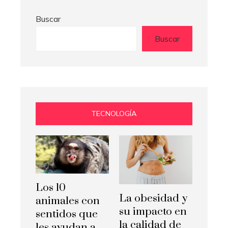
Buscar
Buscar
TECNOLOGÍA
Los 10
La obesidad y
animales con
su impacto en
sentidos que
la calidad de
les ayudan a