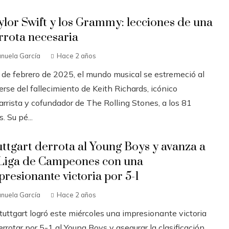
ylor Swift y los Grammy: lecciones de una
rrota necesaria
nuela García
Hace 2 años
3 de febrero de 2025, el mundo musical se estremeció al
rse del fallecimiento de Keith Richards, icónico
arrista y cofundador de The Rolling Stones, a los 81
. Su pé...
uttgart derrota al Young Boys y avanza a
 Liga de Campeones con una
presionante victoria por 5-1
nuela García
Hace 2 años
tuttgart logró este miércoles una impresionante victoria
errotar por 5-1 al Young Boys y asegurar la clasificación