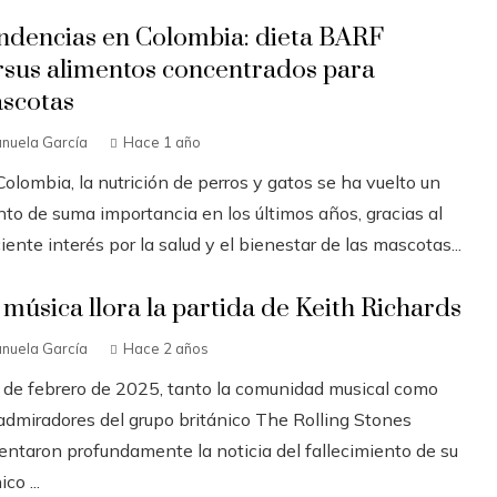
ndencias en Colombia: dieta BARF
rsus alimentos concentrados para
scotas
nuela García
Hace 1 año
olombia, la nutrición de perros y gatos se ha vuelto un
nto de suma importancia en los últimos años, gracias al
iente interés por la salud y el bienestar de las mascotas...
 música llora la partida de Keith Richards
nuela García
Hace 2 años
3 de febrero de 2025, tanto la comunidad musical como
 admiradores del grupo británico The Rolling Stones
entaron profundamente la noticia del fallecimiento de su
ico ...