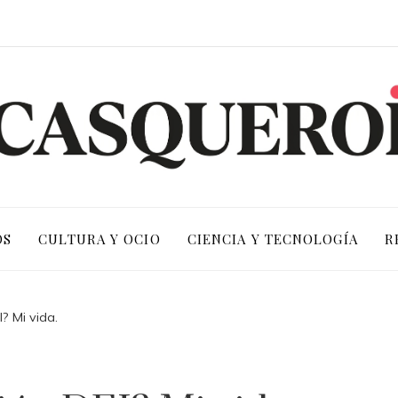
OS
CULTURA Y OCIO
CIENCIA Y TECNOLOGÍA
R
? Mi vida.