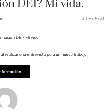
ión DEI? Mi vida.
1 Min Read
98
 al realizar una entrevista para un nuevo trabajo.
nformación