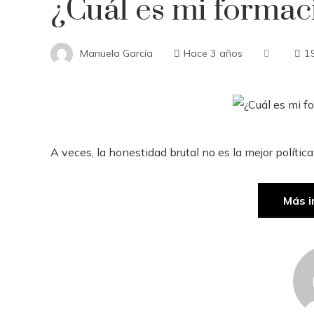
¿Cuál es mi formac
Manuela García
Hace 3 años
1
A veces, la honestidad brutal no es la mejor política
Más i