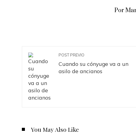
Por Man
POST PREVIO
Cuando su cónyuge va a un
asilo de ancianos
You May Also Like