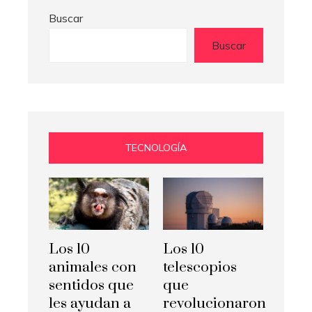
Buscar
Buscar
TECNOLOGÍA
Los 10
Los 10
animales con
telescopios
sentidos que
que
les ayudan a
revolucionaron