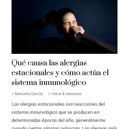
Qué causa las alergias
estacionales y cómo actúa el
sistema inmunológico
Manuela García
Hace 4 semanas
Las alergias estacionales son reacciones del
sistema inmunológico que se producen en
determinadas épocas del año, generalmente
cuando ciertas plantas polinizan. Las alergias más