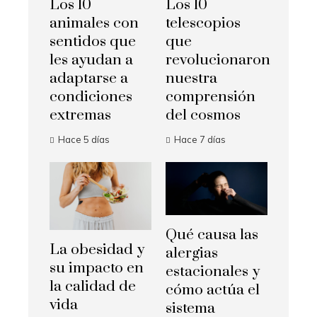
Los 10
Los 10
animales con
telescopios
sentidos que
que
les ayudan a
revolucionaron
adaptarse a
nuestra
condiciones
comprensión
extremas
del cosmos
Hace 5 días
Hace 7 días
Qué causa las
La obesidad y
alergias
su impacto en
estacionales y
la calidad de
cómo actúa el
vida
sistema