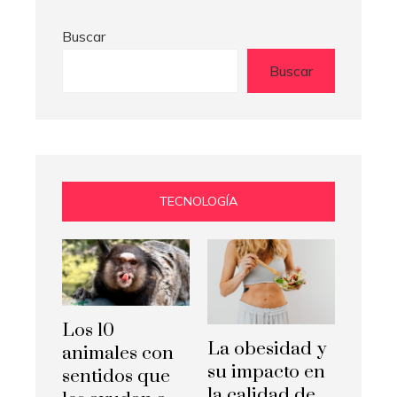
Buscar
Buscar
TECNOLOGÍA
Los 10
La obesidad y
animales con
su impacto en
sentidos que
la calidad de