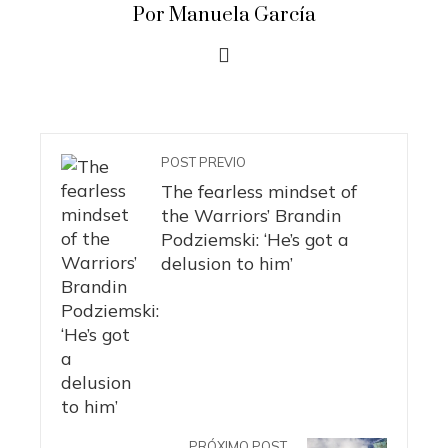
Por Manuela García
POST PREVIO
The fearless mindset of
the Warriors’ Brandin
Podziemski: ‘He’s got a
delusion to him’
PRÓXIMO POST