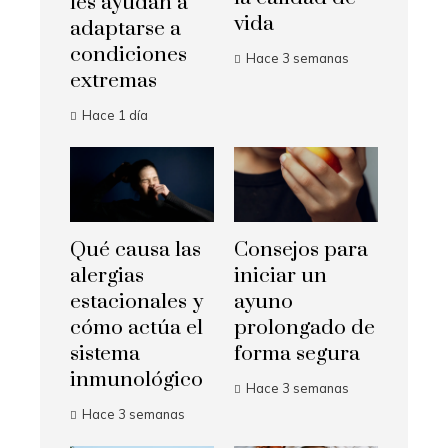
les ayudan a
vida
adaptarse a
condiciones
Hace 3 semanas
extremas
Hace 1 día
Qué causa las
Consejos para
alergias
iniciar un
estacionales y
ayuno
cómo actúa el
prolongado de
sistema
forma segura
inmunológico
Hace 3 semanas
Hace 3 semanas