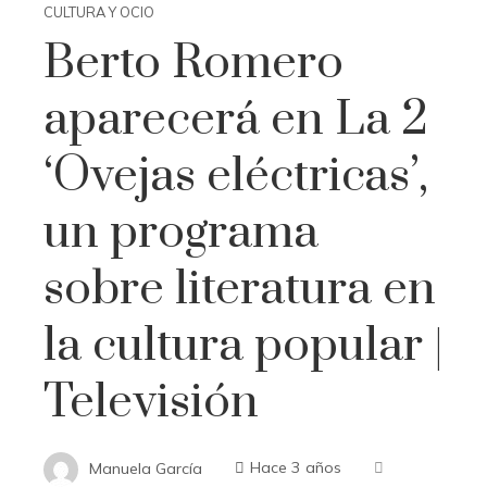
CULTURA Y OCIO
Berto Romero
aparecerá en La 2
‘Ovejas eléctricas’,
un programa
sobre literatura en
la cultura popular |
Televisión
Manuela García
Hace 3 años