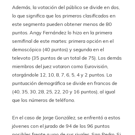
Además, la votación del público se divide en dos,
lo que significa que los primeros clasificados en
este segmento pueden obtener menos de 80
puntos. Angy Fernández lo hizo en la primera
semifinal de este martes: primera opción en el
demoscópico (40 puntos) y segunda en el
televoto (35 puntos de un total de 75). Los demás
miembros del juez votaron como Eurovisión,
otorgándole 12, 10, 8, 7, 6, 5, 4 y 2 puntos. La
puntuación demográfica se divide en francos de
(40, 35, 30, 28, 25, 22, 20 y 16 puntos), al igual
que los números de teléfono.
En el caso de Jorge González, se enfrentó a estos
jóvenes con el jurado de 94 de los 96 puntos
posibles frente a uno de sus rivales, San Pedro. Si