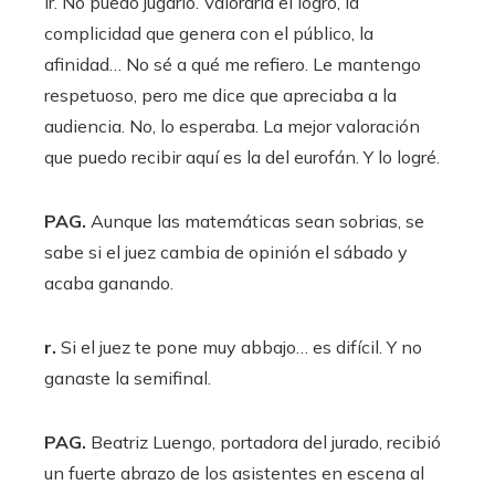
ir. No puedo jugarlo. Valoraría el logro, la
complicidad que genera con el público, la
afinidad… No sé a qué me refiero. Le mantengo
respetuoso, pero me dice que apreciaba a la
audiencia. No, lo esperaba. La mejor valoración
que puedo recibir aquí es la del eurofán. Y lo logré.
PAG.
Aunque las matemáticas sean sobrias, se
sabe si el juez cambia de opinión el sábado y
acaba ganando.
r.
Si el juez te pone muy abbajo… es difícil. Y no
ganaste la semifinal.
PAG.
Beatriz Luengo, portadora del jurado, recibió
un fuerte abrazo de los asistentes en escena al