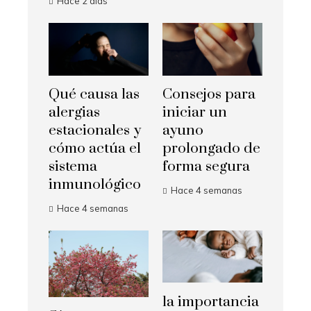
Hace 2 días
Qué causa las
Consejos para
alergias
iniciar un
estacionales y
ayuno
cómo actúa el
prolongado de
sistema
forma segura
inmunológico
Hace 4 semanas
Hace 4 semanas
la importancia