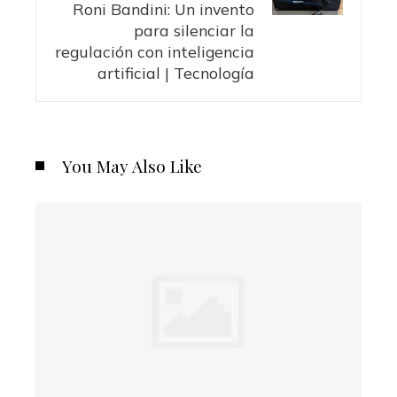
Roni Bandini: Un invento
para silenciar la
regulación con inteligencia
artificial | Tecnología
You May Also Like