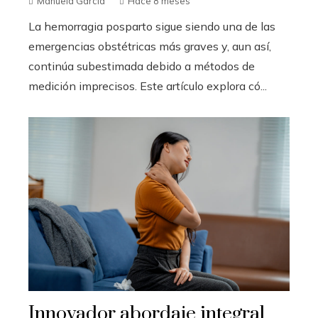
Manuela García
Hace 8 meses
La hemorragia posparto sigue siendo una de las
emergencias obstétricas más graves y, aun así,
continúa subestimada debido a métodos de
medición imprecisos. Este artículo explora có...
Innovador abordaje integral