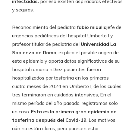
infectadas.
por eso existen aspiradoras efectivas
y seguras.
Reconocimiento del pediatra
fabio
midulla
jefe de
urgencias pediátricas del hospital Umberto I y
profesor titular de pediatría del
Universidad La
Sapienza de Roma
, explica el posible origen de
esta epidemia y aporta datos significativos de su
hospital romano: «Diez pacientes fueron
hospitalizados por tosferina en los primeros
cuatro meses de 2024 en Umberto I, de los cuales
tres terminaron en cuidados intensivos; En el
mismo período del año pasado, registramos solo
un caso.
Esta es la primera gran epidemia de
tosferina después del Covid-19
. Los motivos
aún no están claros, pero parecen estar