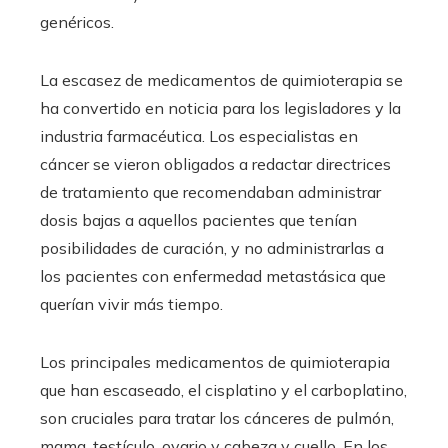
genéricos.
La escasez de medicamentos de quimioterapia se
ha convertido en noticia para los legisladores y la
industria farmacéutica. Los especialistas en
cáncer se vieron obligados a redactar directrices
de tratamiento que recomendaban administrar
dosis bajas a aquellos pacientes que tenían
posibilidades de curación, y no administrarlas a
los pacientes con enfermedad metastásica que
querían vivir más tiempo.
Los principales medicamentos de quimioterapia
que han escaseado, el cisplatino y el carboplatino,
son cruciales para tratar los cánceres de pulmón,
mama, testículo, ovario y cabeza y cuello. En los