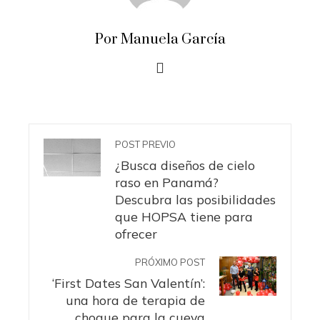
Por Manuela García
POST PREVIO
¿Busca diseños de cielo
raso en Panamá?
Descubra las posibilidades
que HOPSA tiene para
ofrecer
PRÓXIMO POST
‘First Dates San Valentín’:
una hora de terapia de
choque para la cueva