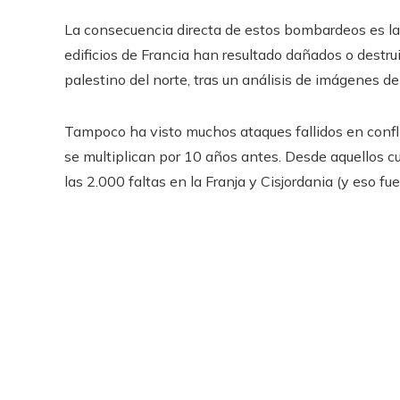
La consecuencia directa de estos bombardeos es la 
edificios de Francia han resultado dañados o destrui
palestino del norte, tras un análisis de imágenes de
Tampoco ha visto muchos ataques fallidos en conflic
se multiplican por 10 años antes. Desde aquellos 
las 2.000 faltas en la Franja y Cisjordania (y eso fu