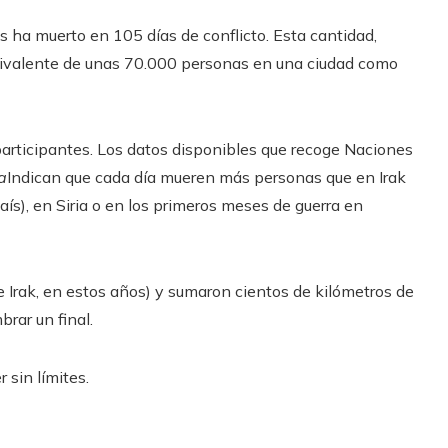
s ha muerto en 105 días de conflicto. Esta cantidad,
quivalente de unas 70.000 personas en una ciudad como
s participantes. Los datos disponibles que recoge Naciones
a
Indican que cada día mueren más personas que en Irak
ís), en Siria o en los primeros meses de guerra en
e Irak, en estos años) y sumaron cientos de kilómetros de
rar un final.
 sin límites.