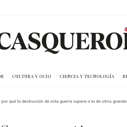
OS
CULTURA Y OCIO
CIENCIA Y TECNOLOGÍA
R
or qué la destrucción de esta guerra supera a la de otros grandes 