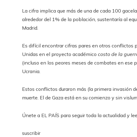
La cifra implica que más de una de cada 100 gacela
alrededor del 1% de la población, sustentaría al e
Madrid.
Es difícil encontrar cifras pares en otros conflicto
Unidas en el proyecto académico
costo de la guerr
(incluso en los peores meses de combates en ese pa
Ucrania.
Estos conflictos duraron más (la primera invasión d
muerte. El de Gaza está en su comienzo y sin vislumb
Únete a EL PAÍS para seguir toda la actualidad y leer
suscribir