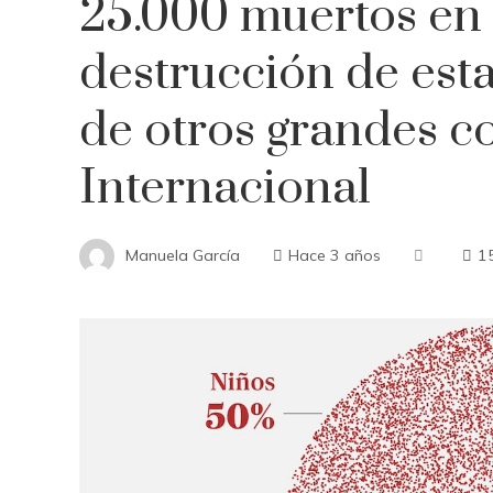
25.000 muertos en 
destrucción de esta
de otros grandes con
Internacional
Manuela García
Hace 3 años
1