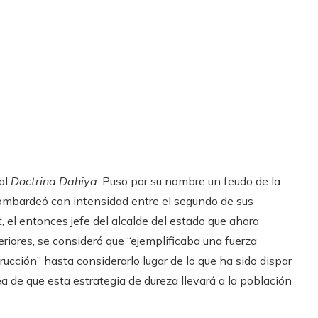
ual
Doctrina Dahiya
. Puso por su nombre un feudo de la
 bombardeó con intensidad entre el segundo de sus
, el entonces jefe del alcalde del estado que ahora
eriores, se consideró que “ejemplificaba una fuerza
ción” hasta considerarlo lugar de lo que ha sido dispar
dea de que esta estrategia de dureza llevará a la población