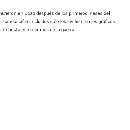
murieran en Gaza después de los primeros meses del
r esa cifra (incluidos sólo los civiles). En los gráficos
cto hasta el tercer mes de la guerra.