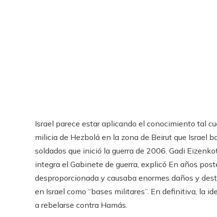
Israel parece estar aplicando el conocimiento tal c
milicia de Hezbolá en la zona de Beirut que Israel
soldados que inició la guerra de 2006. Gadi Eizenkot
integra el Gabinete de guerra, explicó En años post
desproporcionada y causaba enormes daños y destruc
en Israel como “bases militares”. En definitiva, la i
a rebelarse contra Hamás.