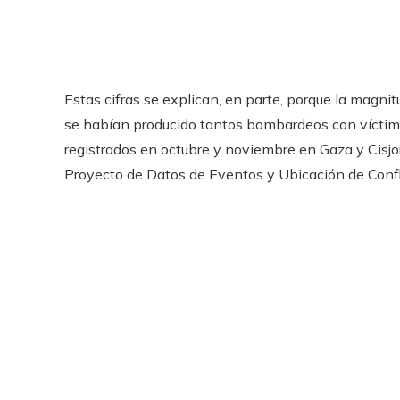
Estas cifras se explican, en parte, porque la magni
se habían producido tantos bombardeos con víctimas 
registrados en octubre y noviembre en Gaza y Cisjor
Proyecto de Datos de Eventos y Ubicación de Confli