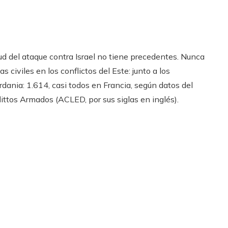
tud del ataque contra Israel no tiene precedentes. Nunca
civiles en los conflictos del Este: junto a los
dania: 1.614, casi todos en Francia, según datos del
ttos Armados (ACLED, por sus siglas en inglés).