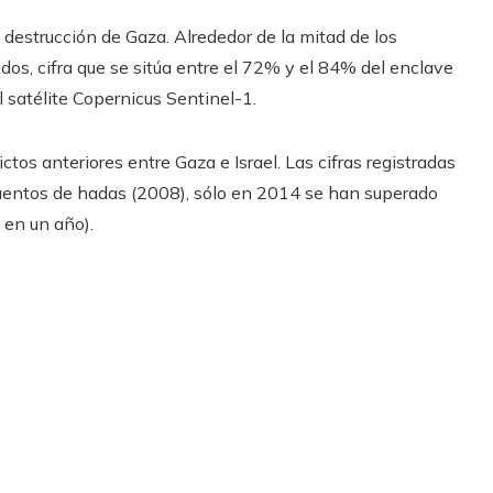
destrucción de Gaza. Alrededor de la mitad de los
dos, cifra que se sitúa entre el 72% y el 84% del enclave
l satélite Copernicus Sentinel-1.
tos anteriores entre Gaza e Israel. Las cifras registradas
cuentos de hadas (2008), sólo en 2014 se han superado
e en un año).